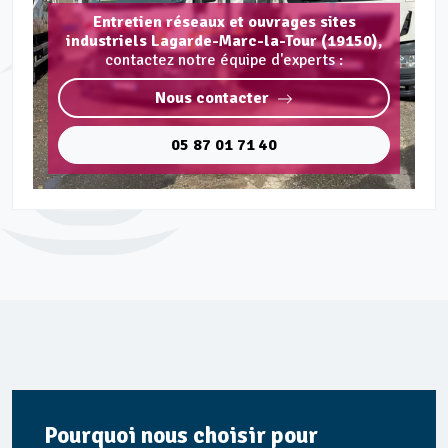
Entretien réseaux et ouvrages sites
industriels Lagarde-Marc-la-Tour (19150),
contactez notre équipe d'experts :
Nous contacter
05 87 01 71 40
Pourquoi nous choisir pour