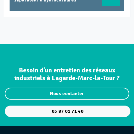
séparateur d'hydrocarbures
Besoin d’un entretien des réseaux
industriels à Lagarde-Marc-la-Tour ?
Nous contacter
05 87 01 71 40