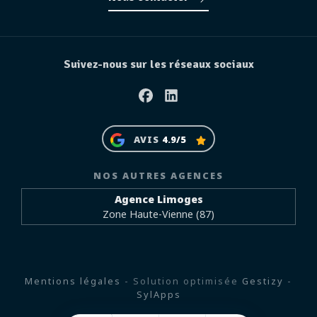
Suivez-nous sur les réseaux sociaux
Facebook
Linkedin
AVIS
4.9/5
NOS AUTRES AGENCES
Agence Limoges
Zone Haute-Vienne (87)
Mentions légales
- Solution optimisée
Gestizy
-
SylApps