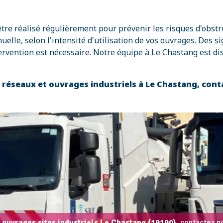
 être réalisé régulièrement pour prévenir les risques d'obst
e, selon l'intensité d'utilisation de vos ouvrages. Des si
rvention est nécessaire. Notre équipe à Le Chastang est di
s réseaux et ouvrages industriels à Le Chastang, con
 ouvrages sites industriels Le Chastang (19190),
contactez no