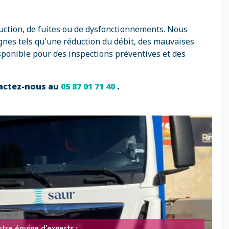
ruction, de fuites ou de dysfonctionnements. Nous
gnes tels qu'une réduction du débit, des mauvaises
sponible pour des inspections préventives et des
tactez-nous au
05 87 01 71 40
.
tre équipe d'experts :