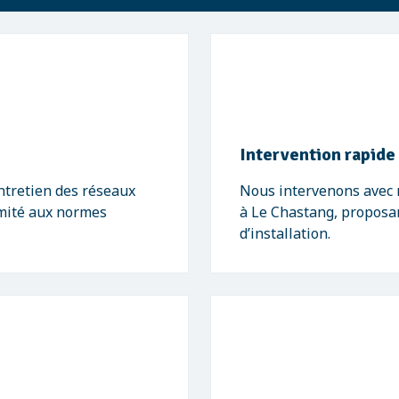
Intervention rapide
entretien des réseaux
Nous intervenons avec r
ormité aux normes
à Le Chastang, proposa
d’installation.