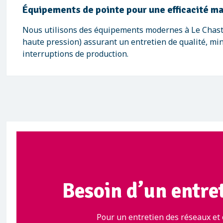
Équipements de pointe pour une efficacité m
Nous utilisons des équipements modernes à Le Chas
haute pression) assurant un entretien de qualité, mi
interruptions de production.
Besoin d’un entret
Pour un entretien des réseaux et 