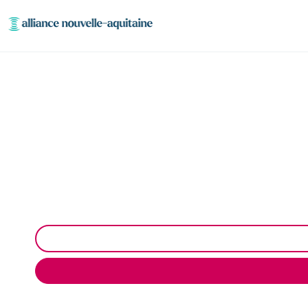
Entretien réseaux et 
Entretien des réseaux et ouvrages industriels