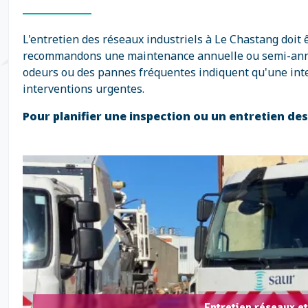
L'entretien des réseaux industriels à Le Chastang doit
recommandons une maintenance annuelle ou semi-annuell
odeurs ou des pannes fréquentes indiquent qu'une inte
interventions urgentes.
Pour planifier une inspection ou un entretien de
Entretien réseaux et