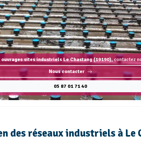
 ouvrages sites industriels Le Chastang (19190),
contactez no
Nous contacter
05 87 01 71 40
n des réseaux industriels à Le 