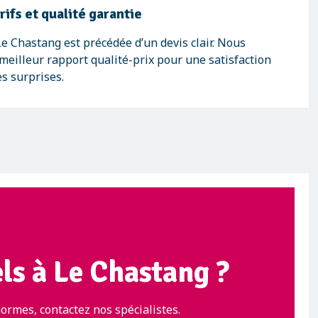
ifs et qualité garantie
e Chastang est précédée d’un devis clair. Nous
meilleur rapport qualité-prix pour une satisfaction
s surprises.
els à Le Chastang ?
ormes, contactez nos spécialistes.