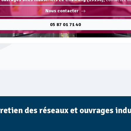
Nous contacter
05 87 01 71 40
tretien des réseaux et ouvrages indu