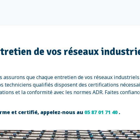
ntretien de vos réseaux industr
us assurons que chaque entretien de vos réseaux industriel
techniciens qualifiés disposent des certifications nécessai
llations et la conformité avec les normes ADR. Faites confian
rme et certifié, appelez-nous au
05 87 01 71 40
.