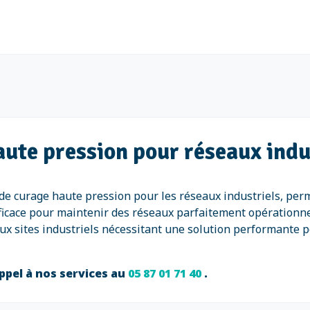
aute pression pour réseaux indu
de curage haute pression pour les réseaux industriels, perm
ficace pour maintenir des réseaux parfaitement opérationnel
x sites industriels nécessitant une solution performante po
ppel à nos services au
05 87 01 71 40
.