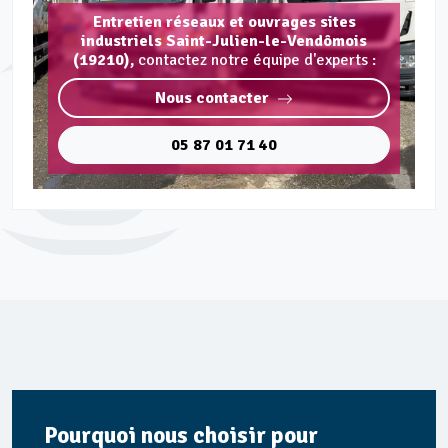
Entretien réseaux et ouvrages sites
industriels Saint-Julien-le-Vendômois
(19210),
contactez notre équipe d'experts :
Nous contacter
05 87 01 71 40
Pourquoi nous choisir pour