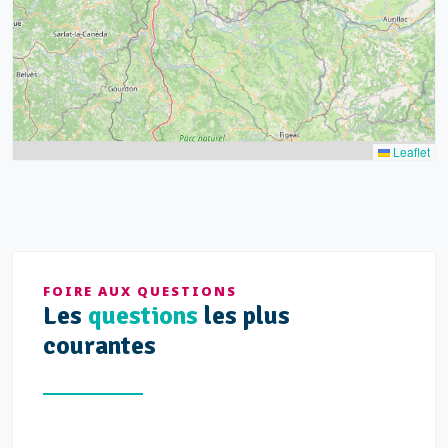
Leaflet
FOIRE AUX QUESTIONS
Les
questions
les plus
courantes