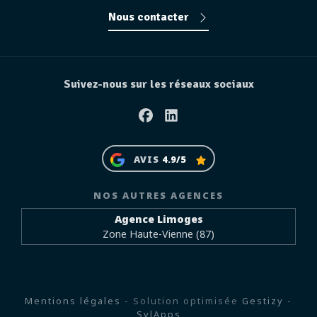
Nous contacter
Suivez-nous sur les réseaux sociaux
Facebook
Linkedin
AVIS
4.9/5
NOS AUTRES AGENCES
Agence Limoges
Zone Haute-Vienne (87)
Mentions légales
- Solution optimisée
Gestizy
-
SylApps