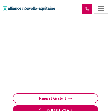
Entretien réseaux et
ouvrages sites industriels
Saint-Privat (19220)
Entretien des réseaux et ouvrages industriels
à Saint-Privat : assurez la performance de vos
installations, prévenez les pannes et
respectez les normes environnementales.
Rappel Gratuit
05 87 01 71 40