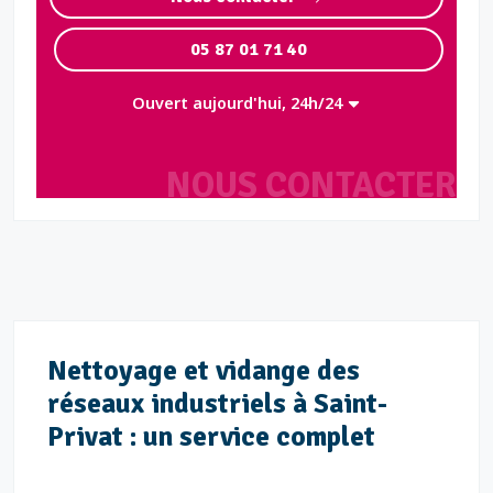
05 87 01 71 40
Ouvert aujourd'hui, 24h/24
NOUS CONTACTER
Nettoyage et vidange des
réseaux industriels à Saint-
Privat : un service complet