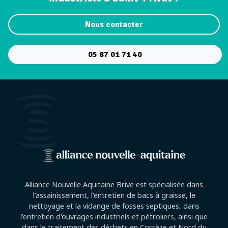
Nous contacter
05 87 01 71 40
Alliance Nouvelle Aquitaine Brive est spécialisée dans
l’assainissement, l'entretien de bacs à graisse, le
nettoyage et la vidange de fosses septiques, dans
l'entretien d'ouvrages industriels et pétroliers, ainsi que
dans le traitement des déchets en Corrèze et Nord du