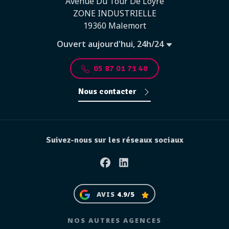
Avenue Du Tour De Loyre
ZONE INDUSTRIELLE
19360 Malemort
Ouvert aujourd'hui, 24h/24
05 87 01 71 40
Nous contacter
Suivez-nous sur les réseaux sociaux
Facebook
Linkedin
AVIS
4.9/5
NOS AUTRES AGENCES