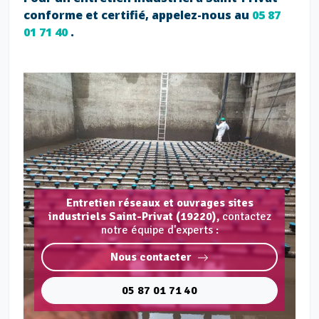
conforme et certifié, appelez-nous au
05 87
01 71 40
.
Entretien réseaux et ouvrages sites
industriels Saint-Privat (19220),
contactez
notre équipe d'experts :
Nous contacter
05 87 01 71 40