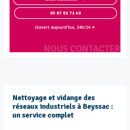
05 87 01 71 40
Ouvert aujourd'hui, 24h/24
NOUS CONTACTER
Nettoyage et vidange des
réseaux industriels à Beyssac :
un service complet