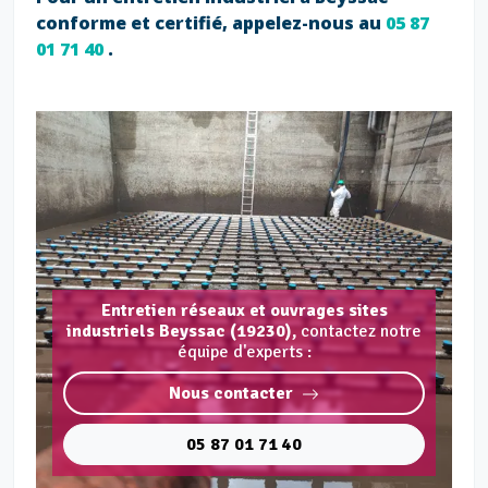
conforme et certifié, appelez-nous au
05 87
01 71 40
.
Entretien réseaux et ouvrages sites
industriels Beyssac (19230),
contactez notre
équipe d'experts :
Nous contacter
05 87 01 71 40