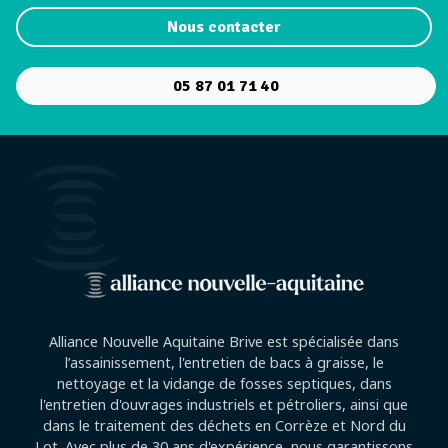
Nous contacter
05 87 01 71 40
Alliance Nouvelle Aquitaine Brive est spécialisée dans
l’assainissement, l'entretien de bacs à graisse, le
nettoyage et la vidange de fosses septiques, dans
l'entretien d'ouvrages industriels et pétroliers, ainsi que
dans le traitement des déchets en Corrèze et Nord du
Lot. Avec plus de 30 ans d'expérience, nous garantissons