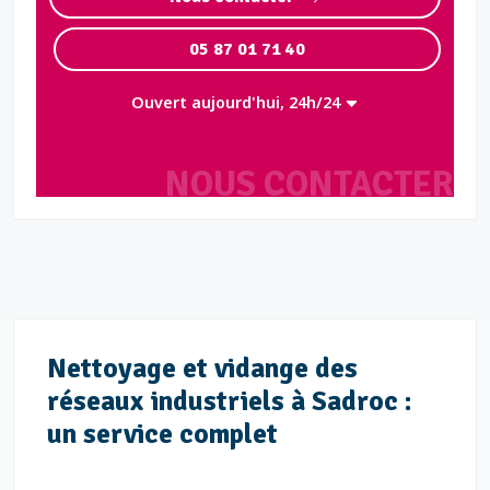
05 87 01 71 40
Ouvert aujourd'hui, 24h/24
NOUS CONTACTER
Nettoyage et vidange des
réseaux industriels à Sadroc :
un service complet