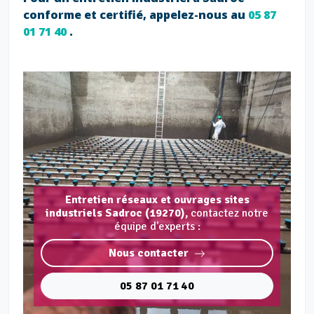
conforme et certifié, appelez-nous au
05 87
01 71 40
.
Entretien réseaux et ouvrages sites
industriels Sadroc (19270),
contactez notre
équipe d'experts :
Nous contacter
05 87 01 71 40