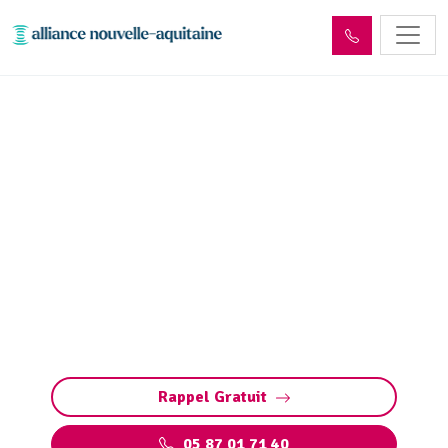
Entretien réseaux et
ouvrages sites industriels
Sadroc (19270)
Entretien des réseaux et ouvrages industriels
à Sadroc : assurez la performance de vos
installations, prévenez les pannes et
respectez les normes environnementales.
Rappel Gratuit
05 87 01 71 40