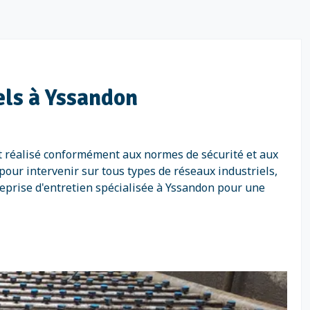
iels à Yssandon
st réalisé conformément aux normes de sécurité et aux
our intervenir sur tous types de réseaux industriels,
treprise d'entretien spécialisée à Yssandon pour une