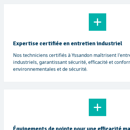
Expertise certifiée en entretien industriel
Nos techniciens certifiés à Yssandon maîtrisent l'ent
industriels, garantissant sécurité, efficacité et conf
environnementales et de sécurité.
Équipements de pointe pour une efficacité m