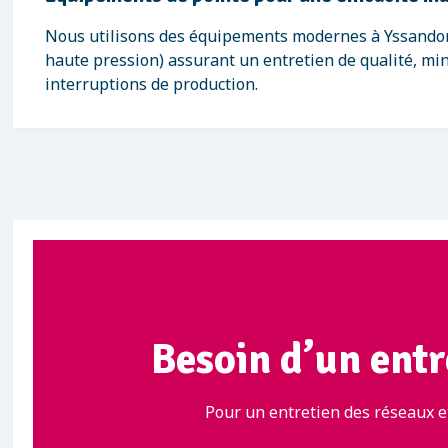
Nous utilisons des équipements modernes à Yssando
haute pression) assurant un entretien de qualité, mi
interruptions de production.
Besoin d’un entr
Pour un entretien des réseaux et