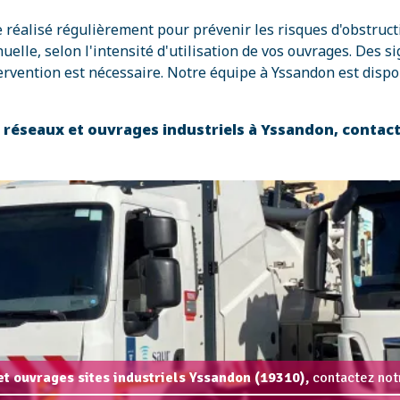
re réalisé régulièrement pour prévenir les risques d'obstruc
e, selon l'intensité d'utilisation de vos ouvrages. Des si
rvention est nécessaire. Notre équipe à Yssandon est dispo
es réseaux et ouvrages industriels à Yssandon, conta
et ouvrages sites industriels Yssandon (19310),
contactez notr