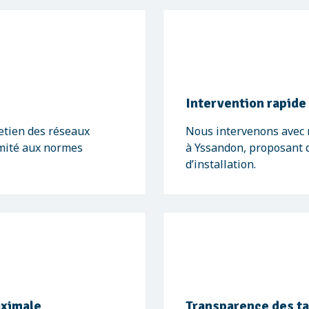
Intervention rapide
retien des réseaux
Nous intervenons avec r
ormité aux normes
à Yssandon, proposant 
d’installation.
aximale
Transparence des tar