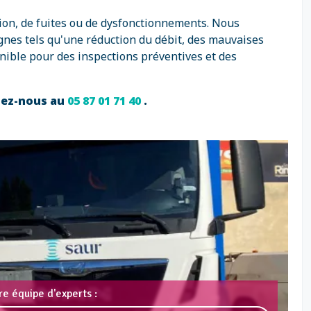
tion, de fuites ou de dysfonctionnements. Nous
gnes tels qu'une réduction du débit, des mauvaises
nible pour des inspections préventives et des
ctez-nous au
05 87 01 71 40
.
e équipe d'experts :