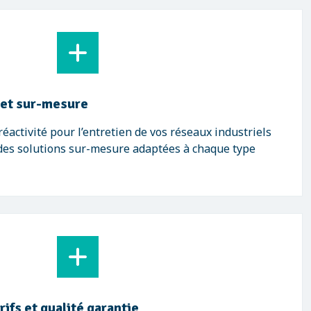
 et sur-mesure
éactivité pour l’entretien de vos réseaux industriels
des solutions sur-mesure adaptées à chaque type
ifs et qualité garantie