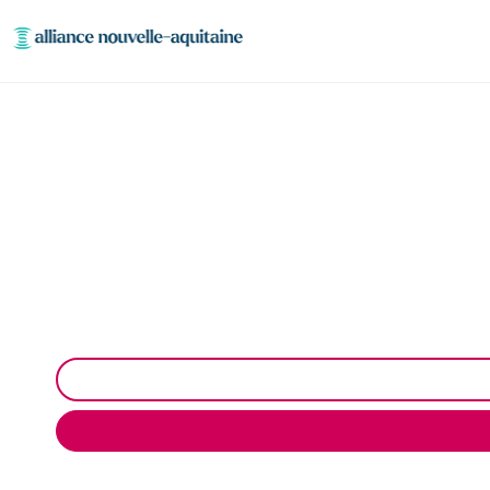
Entretien réseaux e
Entretien des réseaux et ouvrages industriel