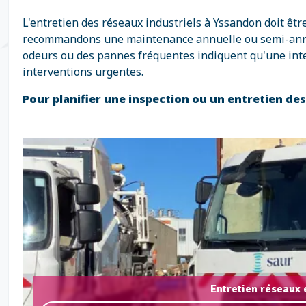
L'entretien des réseaux industriels à Yssandon doit êt
recommandons une maintenance annuelle ou semi-annuell
odeurs ou des pannes fréquentes indiquent qu'une inte
interventions urgentes.
Pour planifier une inspection ou un entretien d
Entretien réseaux 