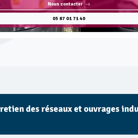
Nous contacter
05 87 01 71 40
tretien des réseaux et ouvrages indu