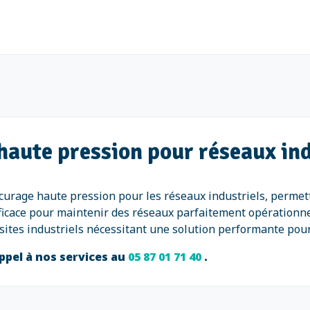
haute pression pour réseaux in
curage haute pression pour les réseaux industriels, permett
ficace pour maintenir des réseaux parfaitement opérationnel
ites industriels nécessitant une solution performante pour l
ppel à nos services au
05 87 01 71 40
.