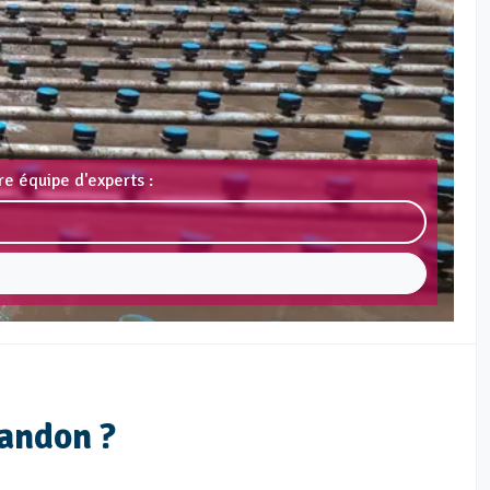
e équipe d'experts :
sandon ?