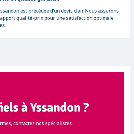
ssandon est précédée d’un devis clair. Nous assurons
rapport qualité-prix pour une satisfaction optimale
es.
iels à Yssandon ?
rmes, contactez nos spécialistes.