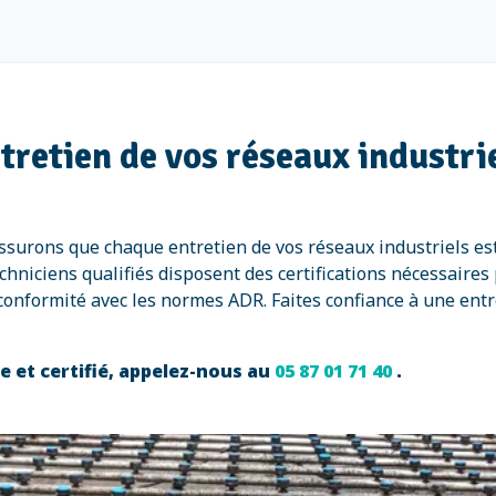
ntretien de vos réseaux industr
assurons que chaque entretien de vos réseaux industriels e
niciens qualifiés disposent des certifications nécessaires p
la conformité avec les normes ADR. Faites confiance à une en
 et certifié, appelez-nous au
05 87 01 71 40
.