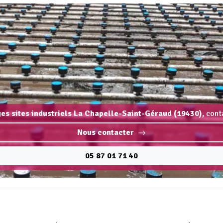
ges sites industriels La Chapelle-Saint-Géraud (19430),
cont
Nous contacter
05 87 01 71 40