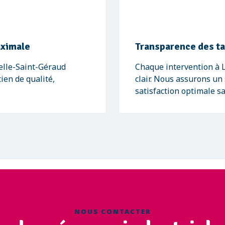
aximale
Transparence des tar
elle-Saint-Géraud
Chaque intervention à 
ien de qualité,
clair. Nous assurons un
satisfaction optimale s
NOUS CONTACTER