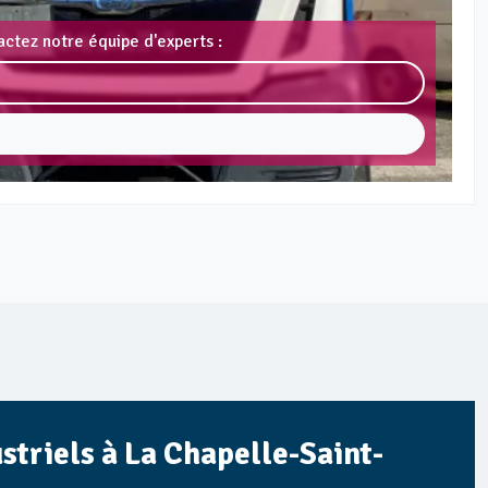
actez notre équipe d'experts :
striels à La Chapelle-Saint-