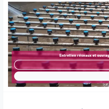
Entretien réseaux et ouvra