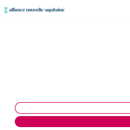
Entretien réseaux et
Entretien des réseaux et ouvrages industriels à La C