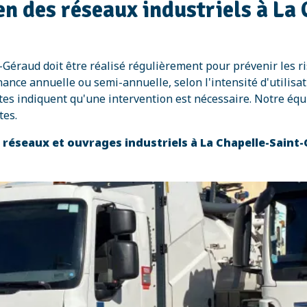
n des réseaux industriels à La
-Géraud doit être réalisé régulièrement pour prévenir les ri
 annuelle ou semi-annuelle, selon l'intensité d'utilisati
es indiquent qu'une intervention est nécessaire. Notre équ
tes.
s réseaux et ouvrages industriels à La Chapelle-Sain