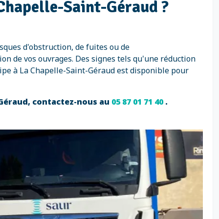
 Chapelle-Saint-Géraud ?
sques d'obstruction, de fuites ou de
on de vos ouvrages. Des signes tels qu'une réduction
ipe à La Chapelle-Saint-Géraud est disponible pour
t-Géraud, contactez-nous au
05 87 01 71 40
.