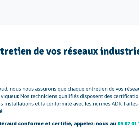
ntretien de vos réseaux industri
éraud, nous nous assurons que chaque entretien de vos rése
igueur. Nos techniciens qualifiés disposent des certificatio
os installations et la conformité avec les normes ADR. Faites
é.
-Géraud conforme et certifié, appelez-nous au
05 87 01