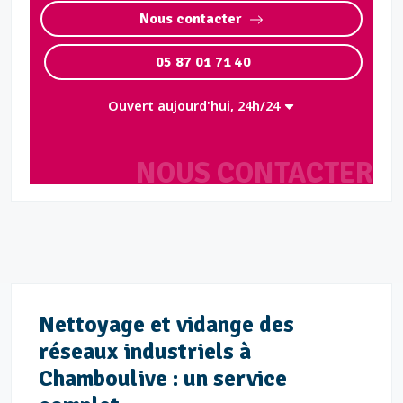
Nous contacter
05 87 01 71 40
Ouvert aujourd'hui, 24h/24
NOUS CONTACTER
Nettoyage et vidange des
réseaux industriels à
Chamboulive : un service