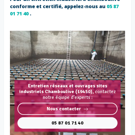
conforme et certifié, appelez-nous au
05 87
01 71 40
.
Entretien réseaux et ouvrages sites
industriels Chamboulive (19450),
contactez
notre équipe d'experts :
Nous contacter
05 87 01 71 40