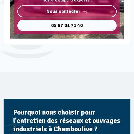
notre équipe d'experts :
Nous contacter
05 87 01 71 40
Pourquoi nous choisir pour
l'entretien des réseaux et ouvrages
industriels à Chamboulive ?