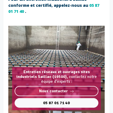
conforme et certifié, appelez-nous au
05 87
01 71 40
.
Entretien réseaux et ouvrages sites
industriels Saillac (19500),
contactez notre
équipe d'experts :
Nous contacter
05 87 01 71 40