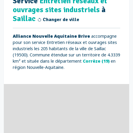
Service
Entretien réseaux et
ouvrages sites industriels
à
Saillac
Changer de ville
Alliance Nouvelle Aquitaine Brive
accompagne
pour son service Entretien réseaux et ouvrages sites
industriels les 205 habitants de la ville de Saillac
(19500). Commune étendue sur un territoire de 4.3339
km² et située dans le département
Corrèze (19)
en
région Nouvelle-Aquitaine.
4
32