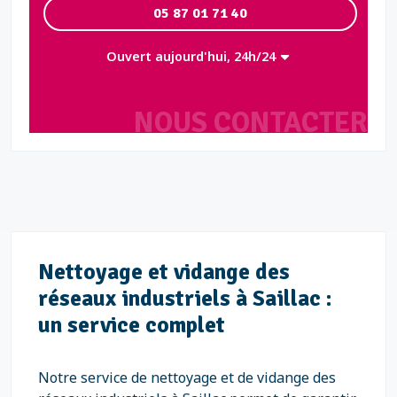
05 87 01 71 40
Ouvert aujourd'hui, 24h/24
NOUS CONTACTER
Nettoyage et vidange des
réseaux industriels à Saillac :
un service complet
Notre service de nettoyage et de vidange des