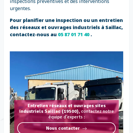
inspections préventives et des interventions
urgentes.
Pour planifier une inspection ou un entretien
des réseaux et ouvrages industriels à Saillac,
contactez-nous au
05 87 01 71 40
.
Entretien réseaux et ouvrages sites
industriels Saillac (19500),
contactez notre
équipe d'experts :
Nous contacter