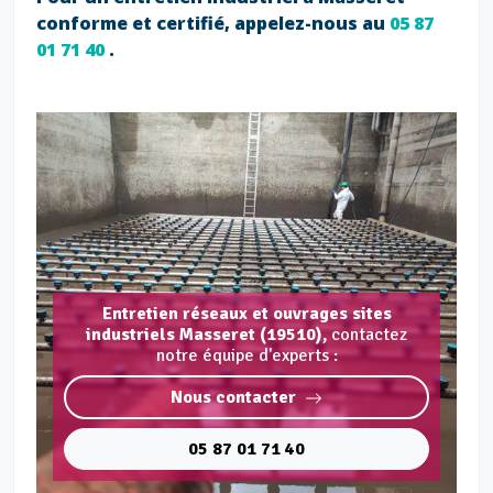
conforme et certifié, appelez-nous au
05 87
01 71 40
.
Entretien réseaux et ouvrages sites
industriels Masseret (19510),
contactez
notre équipe d'experts :
Nous contacter
05 87 01 71 40