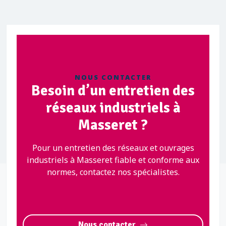
NOUS CONTACTER
Besoin d’un entretien des
réseaux industriels à
Masseret ?
Pour un entretien des réseaux et ouvrages
industriels à Masseret fiable et conforme aux
normes, contactez nos spécialistes.
Nous contacter