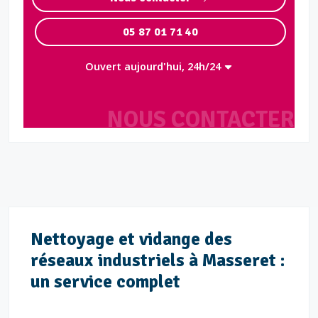
05 87 01 71 40
Ouvert aujourd'hui, 24h/24
NOUS CONTACTER
Nettoyage et vidange des
réseaux industriels à Masseret :
un service complet