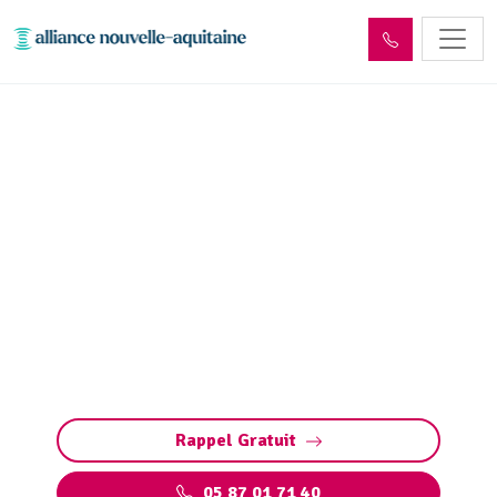
Entretien réseaux et
ouvrages sites industriels
Masseret (19510)
Entretien des réseaux et ouvrages industriels
à Masseret : assurez la performance de vos
installations, prévenez les pannes et
respectez les normes environnementales.
Rappel Gratuit
05 87 01 71 40