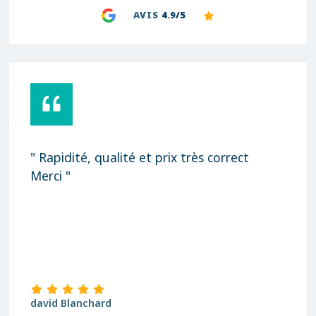
AVIS
4.9/5
" Rapidité, qualité et prix très correct
Merci "
david Blanchard