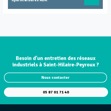
hydrocarbures ADR
Besoin d’un entretien des réseaux
industriels à Saint-Hilaire-Peyroux ?
Nous contacter
05 87 01 71 40