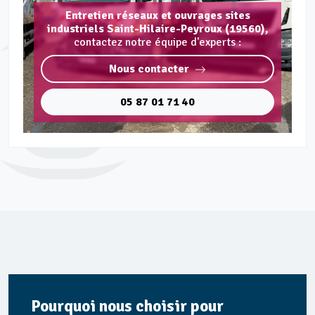
Entretien réseaux et ouvrages sites
industriels Saint-Hilaire-Peyroux (19560),
contactez notre équipe d'experts :
Nous contacter
05 87 01 71 40
Pourquoi nous choisir pour