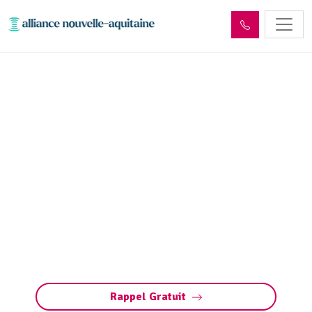
Entretien réseaux et
ouvrages sites industriels
Saint-Hilaire-Peyroux
(19560)
Entretien des réseaux et ouvrages industriels
à Saint-Hilaire-Peyroux : assurez la
performance de vos installations, prévenez les
pannes et respectez les normes
environnementales.
Rappel Gratuit