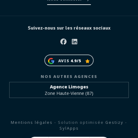
Suivez-nous sur les réseaux sociaux
Facebook
Linkedin
AVIS
4.9/5
NOS AUTRES AGENCES
Agence Limoges
Zone Haute-Vienne (87)
Mentions légales
- Solution optimisée
Gestizy
-
SylApps