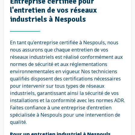
Entreprise certifiée pour
l'entretien de vos réseaux
industriels à Nespouls
En tant qu'entreprise certifiée à Nespouls, nous
nous assurons que chaque entretien de vos
réseaux industriels est réalisé conformément aux
normes de sécurité et aux réglementations
environnementales en vigueur. Nos techniciens
qualifiés disposent des certifications nécessaires
pour intervenir sur tous types de réseaux
industriels, garantissant ainsi la sécurité de vos
installations et la conformité avec les normes ADR.
Faites confiance à une entreprise d'entretien
spécialisée à Nespouls pour une intervention de
qualité.
Pour un entretien industriel à Nespouls