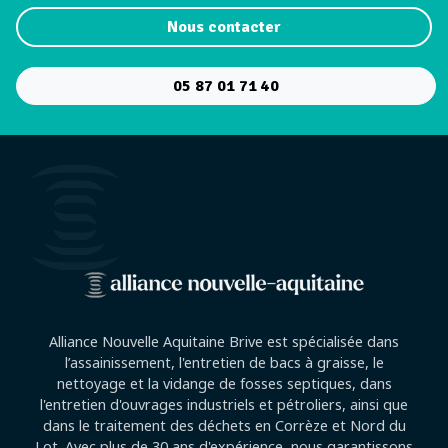
Nous contacter
05 87 01 71 40
Alliance Nouvelle Aquitaine Brive est spécialisée dans
l’assainissement, l'entretien de bacs à graisse, le
nettoyage et la vidange de fosses septiques, dans
l'entretien d'ouvrages industriels et pétroliers, ainsi que
dans le traitement des déchets en Corrèze et Nord du
Lot. Avec plus de 30 ans d'expérience, nous garantissons