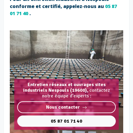
conforme et certifié, appelez-nous au
05 87
01 71 40
.
Entretien réseaux et ouvrages sites
industriels Nespouls (19600),
contactez
notre équipe d'experts :
Nous contacter
05 87 01 71 40