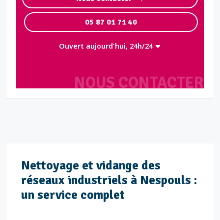
05 87 01 71 40
Ouvert aujourd'hui, 24h/24
NOUS CONTACTER
Nettoyage et vidange des
réseaux industriels à Nespouls :
un service complet