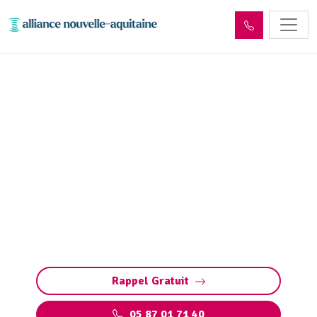
Entretien réseaux et
ouvrages sites industriels
Nespouls (19600)
Entretien des réseaux et ouvrages industriels
à Nespouls : assurez la performance de vos
installations, prévenez les pannes et
respectez les normes environnementales.
Rappel Gratuit
05 87 01 71 40