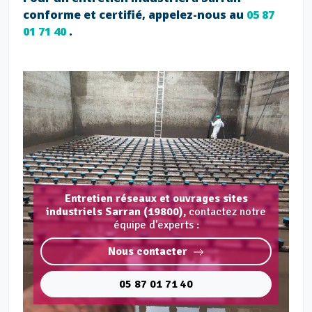
conforme et certifié, appelez-nous au
05 87
01 71 40
.
Entretien réseaux et ouvrages sites
industriels Sarran (19800),
contactez notre
équipe d'experts :
Nous contacter
05 87 01 71 40