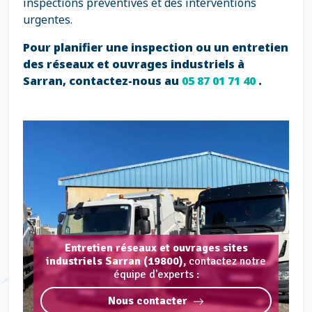
inspections préventives et des interventions
urgentes.
Pour planifier une inspection ou un entretien
des réseaux et ouvrages industriels à
Sarran, contactez-nous au
05 87 01 71 40
.
Entretien réseaux et ouvrages sites
industriels Sarran (19800),
contactez notre
équipe d'experts :
Nous contacter