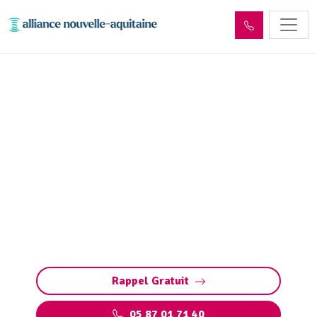
Entretien réseaux et
ouvrages sites industriels
Sarran (19800)
Entretien des réseaux et ouvrages industriels
à Sarran : assurez la performance de vos
installations, prévenez les pannes et
respectez les normes environnementales.
Rappel Gratuit
05 87 01 71 40