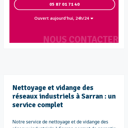
05 87 01 71 40
Ouvert aujourd'hui, 24h/24
NOUS CONTACTER
Nettoyage et vidange des
réseaux industriels à Sarran : un
service complet
Notre service de nettoyage et de vidange des