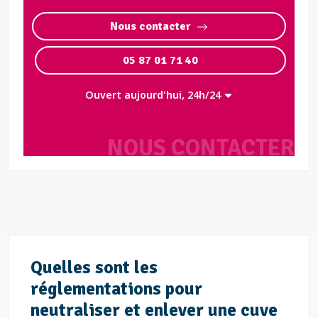
Nous contacter
05 87 01 71 40
Ouvert aujourd'hui, 24h/24
NOUS CONTACTER
Quelles sont les
réglementations pour
neutraliser et enlever une cuve