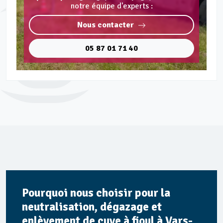
notre équipe d'experts :
Nous contacter
05 87 01 71 40
Pourquoi nous choisir pour la
neutralisation, dégazage et
enlèvement de cuve à fioul à Vars-