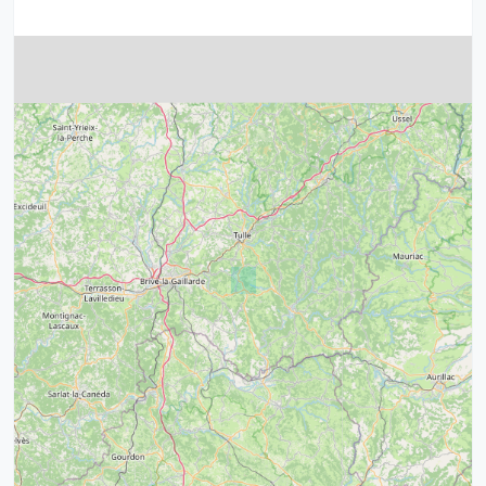
4
32
39
43
15
52
68
21
14