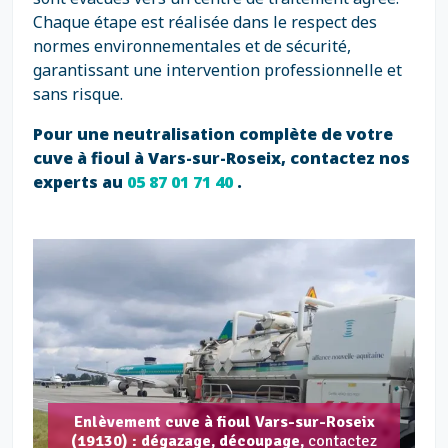
Chaque étape est réalisée dans le respect des
normes environnementales et de sécurité,
garantissant une intervention professionnelle et
sans risque.
Pour une neutralisation complète de votre
cuve à fioul à Vars-sur-Roseix, contactez nos
experts au
05 87 01 71 40
.
Enlèvement cuve à fioul Vars-sur-Roseix
(19130) : dégazage, découpage,
contactez