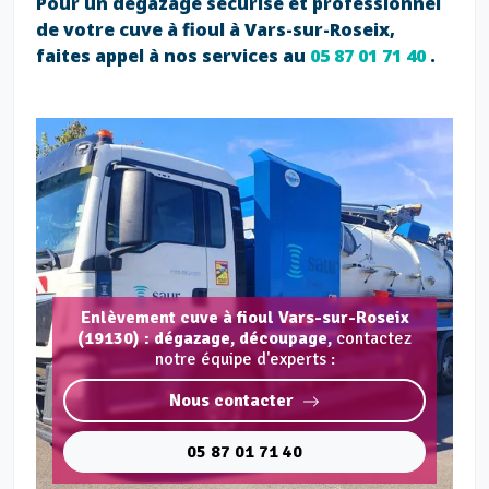
Pour un dégazage sécurisé et professionnel
de votre cuve à fioul à Vars-sur-Roseix,
faites appel à nos services au
05 87 01 71 40
.
Enlèvement cuve à fioul Vars-sur-Roseix
(19130) : dégazage, découpage,
contactez
notre équipe d'experts :
Nous contacter
05 87 01 71 40