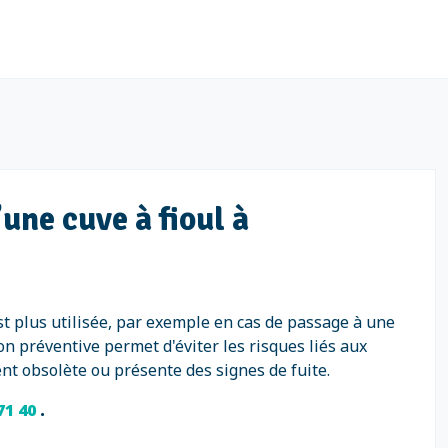
une cuve à fioul à
est plus utilisée, par exemple en cas de passage à une
on préventive permet d'éviter les risques liés aux
ent obsolète ou présente des signes de fuite.
 71 40
.