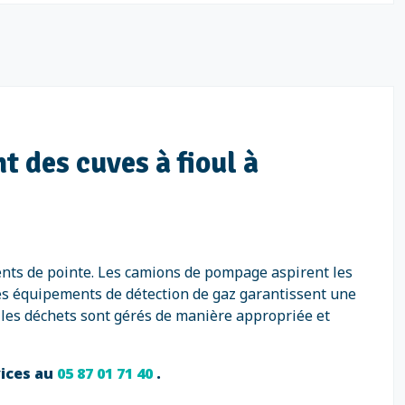
 des cuves à fioul à
ents de pointe. Les camions de pompage aspirent les
Des équipements de détection de gaz garantissent une
 les déchets sont gérés de manière appropriée et
vices au
05 87 01 71 40
.