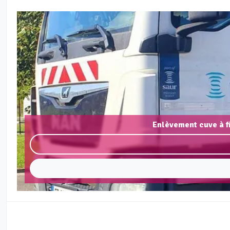
Enlèvement cuve à f