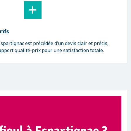
rifs
partignac est précédée d’un devis clair et précis,
pport qualité-prix pour une satisfaction totale.
fioul à Espartignac ?