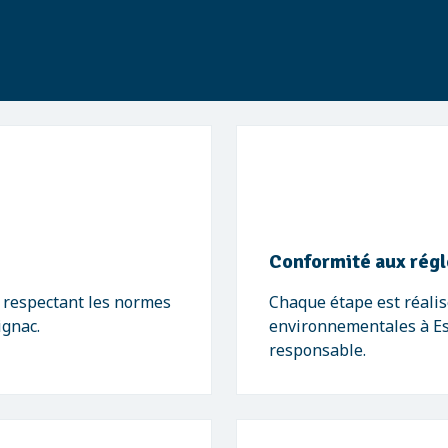
Conformité aux rég
, respectant les normes
Chaque étape est réalis
ignac.
environnementales à Esp
responsable.