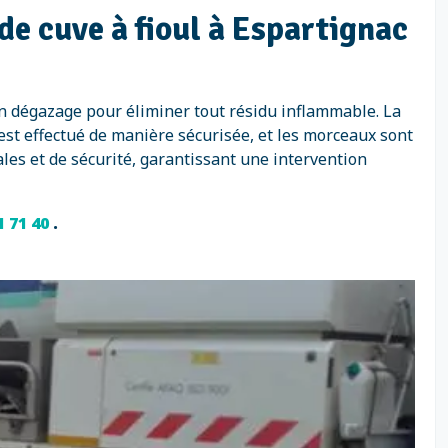
de cuve à fioul à Espartignac
un dégazage pour éliminer tout résidu inflammable. La
 est effectué de manière sécurisée, et les morceaux sont
es et de sécurité, garantissant une intervention
1 71 40
.