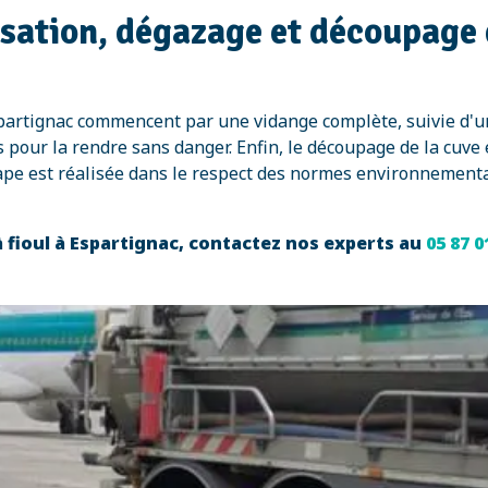
isation, dégazage et découpage 
Espartignac commencent par une vidange complète, suivie d'
 pour la rendre sans danger. Enfin, le découpage de la cuve
ape est réalisée dans le respect des normes environnemental
 fioul à Espartignac, contactez nos experts au
05 87 0