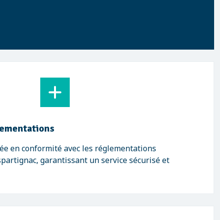
lementations
ée en conformité avec les réglementations
artignac, garantissant un service sécurisé et