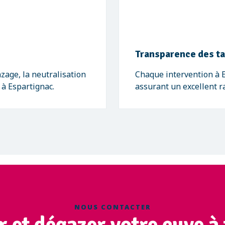
Transparence des ta
zage, la neutralisation
Chaque intervention à Es
 à Espartignac.
assurant un excellent ra
NOUS CONTACTER
r et dégazer votre cuve à 