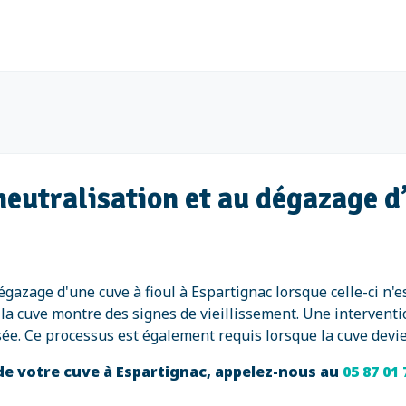
neutralisation et au dégazage d’
dégazage d'une cuve à fioul à Espartignac lorsque celle-ci n'
la cuve montre des signes de vieillissement. Une interventi
risée. Ce processus est également requis lorsque la cuve devi
de votre cuve à Espartignac, appelez-nous au
05 87 01