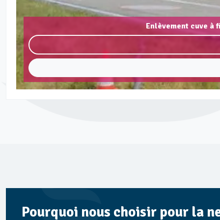
Enlèvement cuve à f
Pourquoi nous choisir pour la n