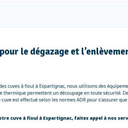
pour le dégazage et l’enlèvement
es cuves à fioul à Espartignac, nous utilisons des équipem
page thermique permettent un découpage en toute sécurité. 
 cuve est effectué selon les normes ADR pour s'assurer que
re cuve à fioul à Espartignac, faites appel à nos ser