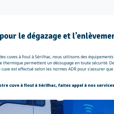
pour le dégazage et l’enlèvement
es cuves à fioul à Sérilhac, nous utilisons des équipements
page thermique permettent un découpage en toute sécurité. 
 cuve est effectué selon les normes ADR pour s'assurer que
re cuve à fioul à Sérilhac, faites appel à nos service