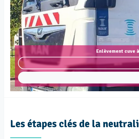
Enlèvement cuve à
Les étapes clés de la neutral