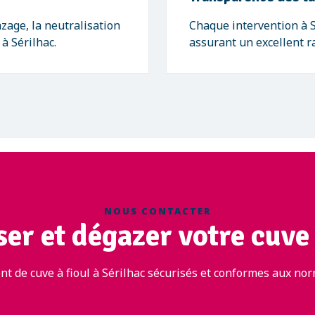
zage, la neutralisation
Chaque intervention à Sé
 à Sérilhac.
assurant un excellent ra
NOUS CONTACTER
er et dégazer votre cuve 
t de cuve à fioul à Sérilhac sécurisés et conformes aux nor