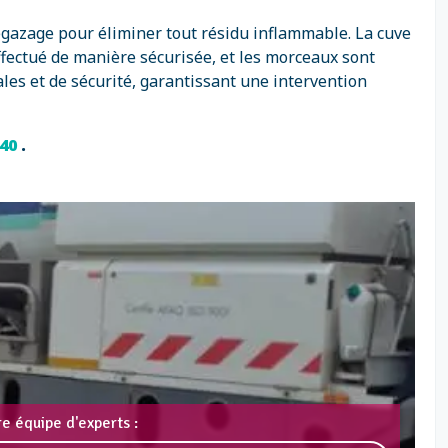
égazage pour éliminer tout résidu inflammable. La cuve
ffectué de manière sécurisée, et les morceaux sont
es et de sécurité, garantissant une intervention
 40
.
e équipe d'experts :