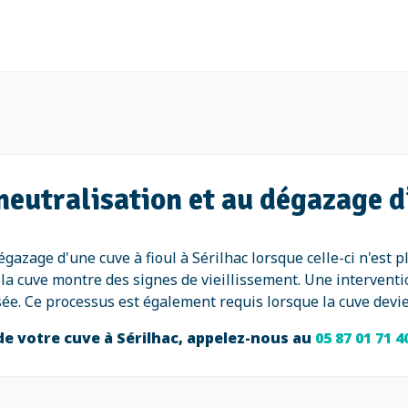
neutralisation et au dégazage d’
dégazage d'une cuve à fioul à Sérilhac lorsque celle-ci n'est
la cuve montre des signes de vieillissement. Une interventi
risée. Ce processus est également requis lorsque la cuve devi
de votre cuve à Sérilhac, appelez-nous au
05 87 01 71 