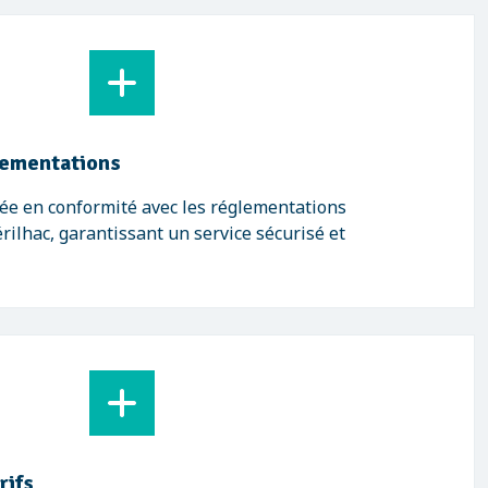
lementations
ée en conformité avec les réglementations
ilhac, garantissant un service sécurisé et
rifs