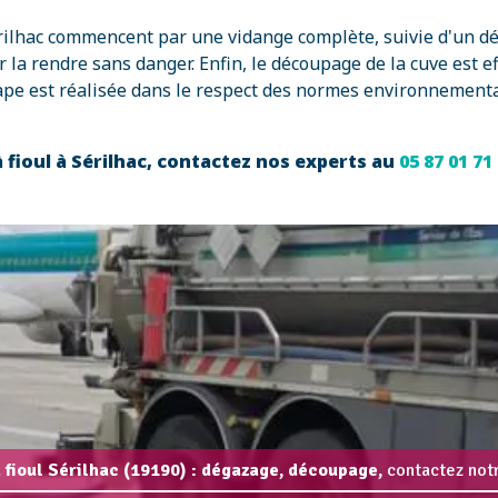
Sérilhac commencent par une vidange complète, suivie d'un d
 la rendre sans danger. Enfin, le découpage de la cuve est e
ape est réalisée dans le respect des normes environnemental
 fioul à Sérilhac, contactez nos experts au
05 87 01 71
 fioul Sérilhac (19190) : dégazage, découpage,
contactez notr