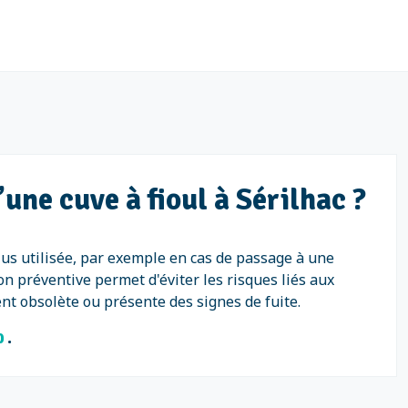
une cuve à fioul à Sérilhac ?
 plus utilisée, par exemple en cas de passage à une
on préventive permet d'éviter les risques liés aux
ent obsolète ou présente des signes de fuite.
40
.