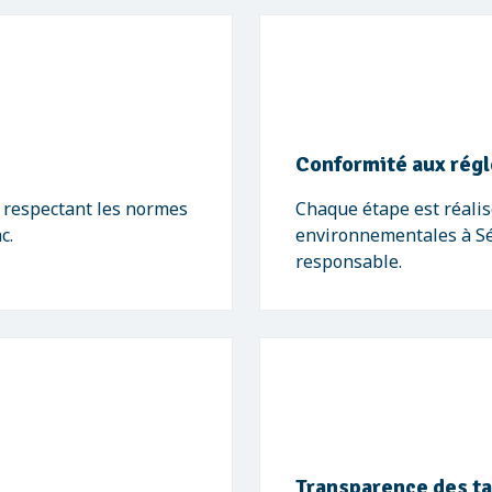
Conformité aux rég
, respectant les normes
Chaque étape est réalis
c.
environnementales à Sér
responsable.
Transparence des ta