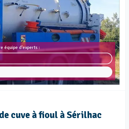
e équipe d'experts :
e cuve à fioul à Sérilhac