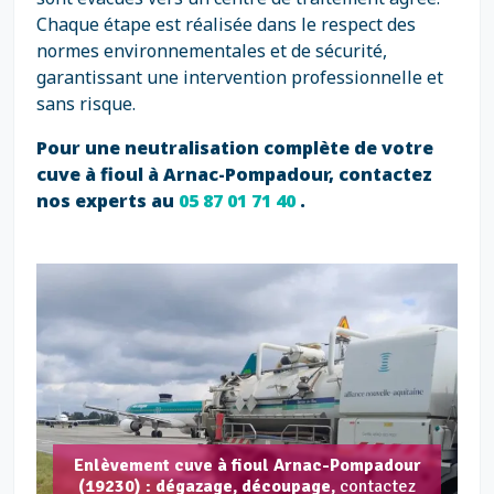
Chaque étape est réalisée dans le respect des
normes environnementales et de sécurité,
garantissant une intervention professionnelle et
sans risque.
Pour une neutralisation complète de votre
cuve à fioul à Arnac-Pompadour, contactez
nos experts au
05 87 01 71 40
.
Enlèvement cuve à fioul Arnac-Pompadour
(19230) : dégazage, découpage,
contactez