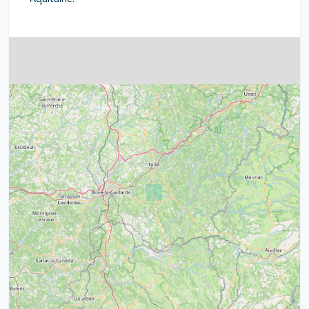
4
32
39
43
15
52
68
21
14