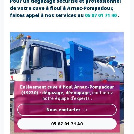
Pour un dégazage sécurisé et professionnel
de votre cuve à fioul à Arnac-Pompadour,
faites appel à nos services au
05 87 01 71 40
.
Enlèvement cuve à fioul Arnac-Pompadour
(19230) : dégazage, découpage,
contactez
notre équipe d'experts :
Nous contacter
05 87 01 71 40