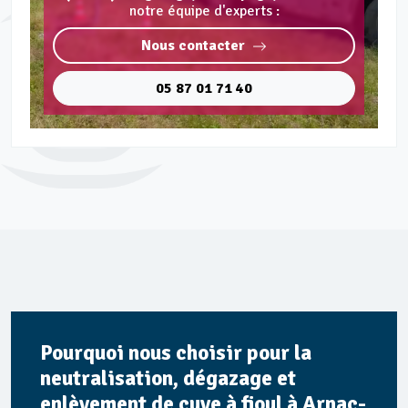
notre équipe d'experts :
Nous contacter
05 87 01 71 40
Pourquoi nous choisir pour la
neutralisation, dégazage et
enlèvement de cuve à fioul à Arnac-