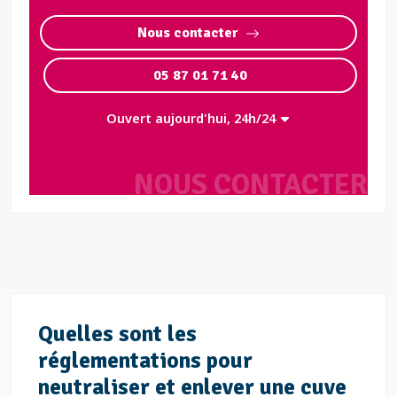
Nous contacter
05 87 01 71 40
Ouvert aujourd'hui, 24h/24
NOUS CONTACTER
Quelles sont les
réglementations pour
neutraliser et enlever une cuve