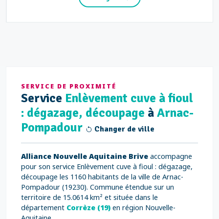
SERVICE DE PROXIMITÉ
Service
Enlèvement cuve à fioul
: dégazage, découpage
à
Arnac-
Pompadour
Changer de ville
Alliance Nouvelle Aquitaine Brive
accompagne
pour son service Enlèvement cuve à fioul : dégazage,
découpage les 1160 habitants de la ville de Arnac-
Pompadour (19230). Commune étendue sur un
territoire de 15.0614 km² et située dans le
département
Corrèze (19)
en région Nouvelle-
Aquitaine.