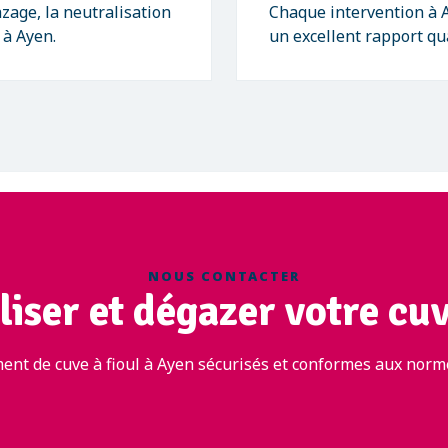
zage, la neutralisation
Chaque intervention à A
 à Ayen.
un excellent rapport qua
NOUS CONTACTER
iser et dégazer votre cuv
ent de cuve à fioul à Ayen sécurisés et conformes aux norme