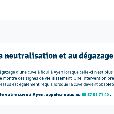
a neutralisation et au dégazage 
dégazage d'une cuve à fioul à Ayen lorsque celle-ci n'est plu
e montre des signes de vieillissement. Une intervention prév
rocessus est également requis lorsque la cuve devient obsolèt
 de votre cuve à Ayen, appelez-nous au
05 87 01 71 40
.