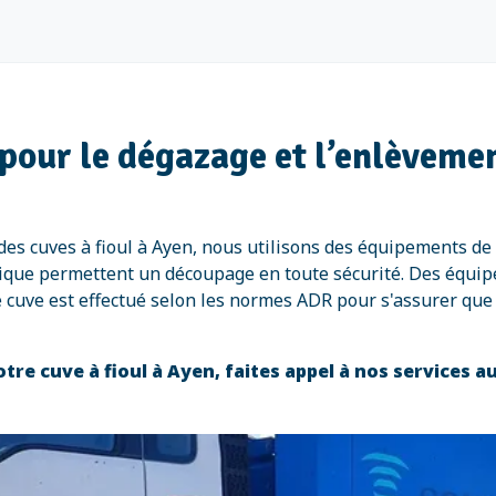
pour le dégazage et l’enlèvemen
es cuves à fioul à Ayen, nous utilisons des équipements de
rmique permettent un découpage en toute sécurité. Des équi
 cuve est effectué selon les normes ADR pour s'assurer que
re cuve à fioul à Ayen, faites appel à nos services a