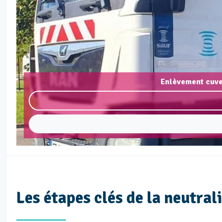
Enlèvement cuve
Les étapes clés de la neutral