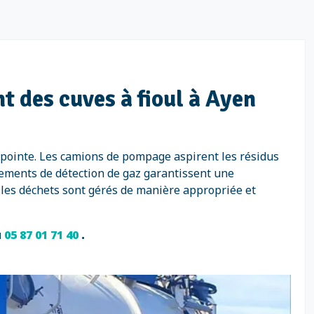
t des cuves à fioul à Ayen
 pointe. Les camions de pompage aspirent les résidus
pements de détection de gaz garantissent une
 les déchets sont gérés de manière appropriée et
u
05 87 01 71 40
.