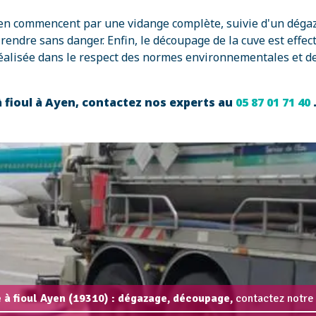
Ayen commencent par une vidange complète, suivie d'un déga
rendre sans danger. Enfin, le découpage de la cuve est effe
éalisée dans le respect des normes environnementales et de
 fioul à Ayen, contactez nos experts au
05 87 01 71 40
 à fioul Ayen (19310) : dégazage, découpage,
contactez notre 