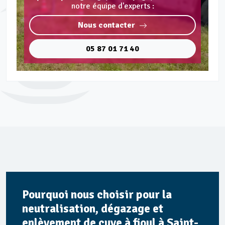
notre équipe d'experts :
Nous contacter
05 87 01 71 40
Pourquoi nous choisir pour la
neutralisation, dégazage et
enlèvement de cuve à fioul à Saint-