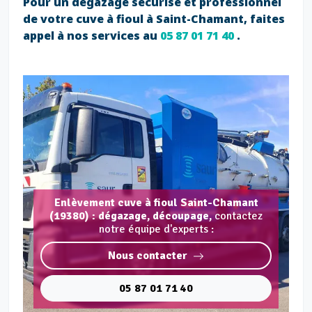
Pour un dégazage sécurisé et professionnel
de votre cuve à fioul à Saint-Chamant, faites
appel à nos services au
05 87 01 71 40
.
Enlèvement cuve à fioul Saint-Chamant
(19380) : dégazage, découpage,
contactez
notre équipe d'experts :
Nous contacter
05 87 01 71 40