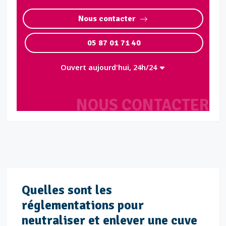
Nous contacter
05 87 01 71 40
Ouvert aujourd'hui, 24h/24
NOUS CONTACTER
Quelles sont les
réglementations pour
neutraliser et enlever une cuve