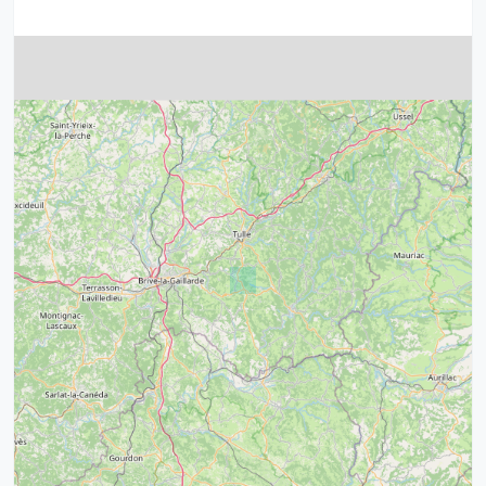
4
32
39
43
15
52
68
21
14