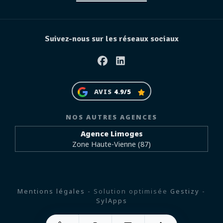
Suivez-nous sur les réseaux sociaux
Facebook
Linkedin
AVIS
4.9/5
NOS AUTRES AGENCES
Agence Limoges
Zone Haute-Vienne (87)
Mentions légales
- Solution optimisée
Gestizy
-
SylApps