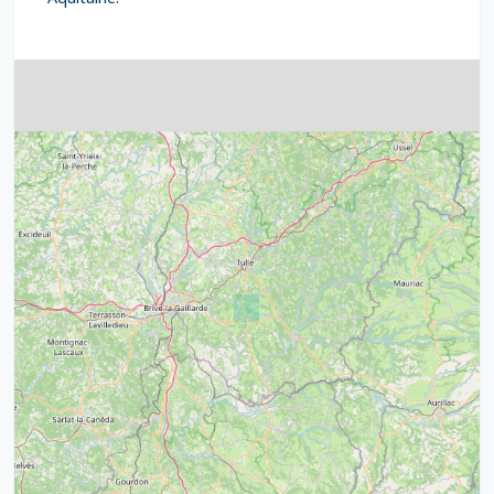
4
32
39
43
15
52
68
21
14