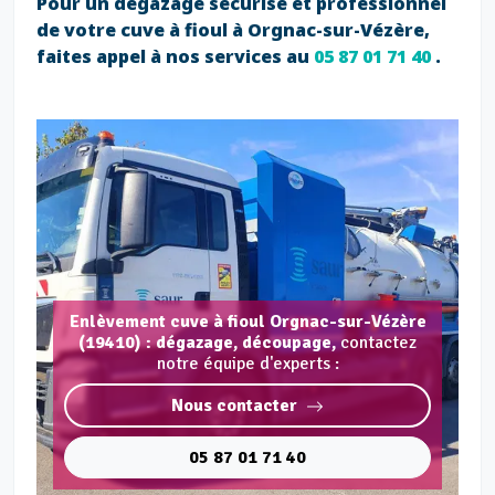
Pour un dégazage sécurisé et professionnel
de votre cuve à fioul à Orgnac-sur-Vézère,
faites appel à nos services au
05 87 01 71 40
.
Enlèvement cuve à fioul Orgnac-sur-Vézère
(19410) : dégazage, découpage,
contactez
notre équipe d'experts :
Nous contacter
05 87 01 71 40