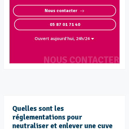
Nous contacter
05 87 01 71 40
Ouvert aujourd'hui, 24h/24
NOUS CONTACTER
Quelles sont les
réglementations pour
neutraliser et enlever une cuve