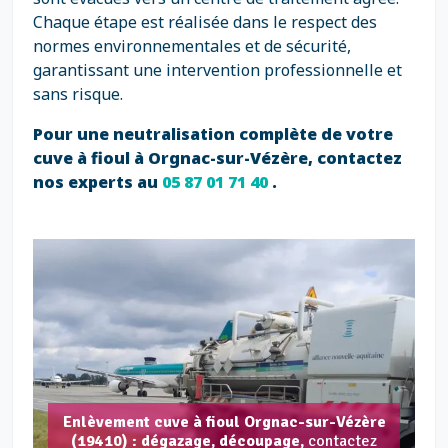
Chaque étape est réalisée dans le respect des
normes environnementales et de sécurité,
garantissant une intervention professionnelle et
sans risque.
Pour une neutralisation complète de votre
cuve à fioul à Orgnac-sur-Vézère, contactez
nos experts au
05 87 01 71 40
.
Enlèvement cuve à fioul Orgnac-sur-Vézère
(19410) : dégazage, découpage,
contactez