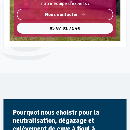
notre équipe d'experts :
Nous contacter
05 87 01 71 40
Pourquoi nous choisir pour la
neutralisation, dégazage et
enlèvement de cuve à fioul à