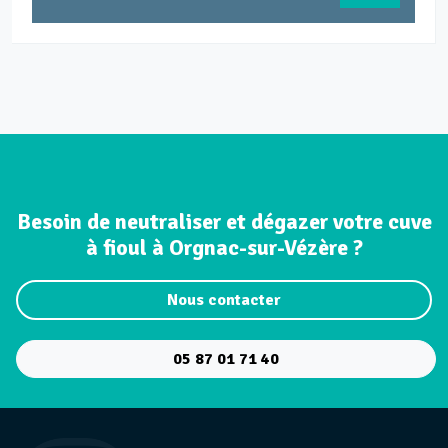
Besoin de neutraliser et dégazer votre cuve
à fioul à Orgnac-sur-Vézère ?
Nous contacter
05 87 01 71 40