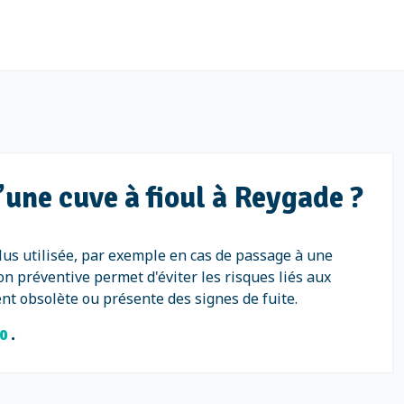
’une cuve à fioul à Reygade ?
 plus utilisée, par exemple en cas de passage à une
on préventive permet d'éviter les risques liés aux
ent obsolète ou présente des signes de fuite.
40
.