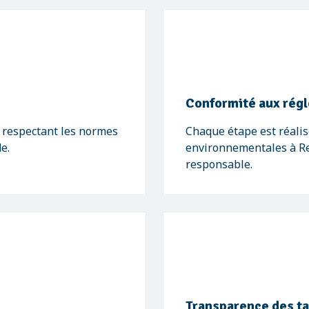
Conformité aux rég
, respectant les normes
Chaque étape est réalis
e.
environnementales à Rey
responsable.
Transparence des ta