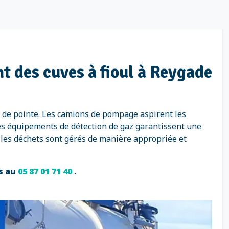
t des cuves à fioul à Reygade
 de pointe. Les camions de pompage aspirent les
Des équipements de détection de gaz garantissent une
 les déchets sont gérés de manière appropriée et
es au
05 87 01 71 40
.