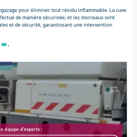
égazage pour éliminer tout résidu inflammable. La cuve
ffectué de manière sécurisée, et les morceaux sont
es et de sécurité, garantissant une intervention
1 40
.
e équipe d'experts :