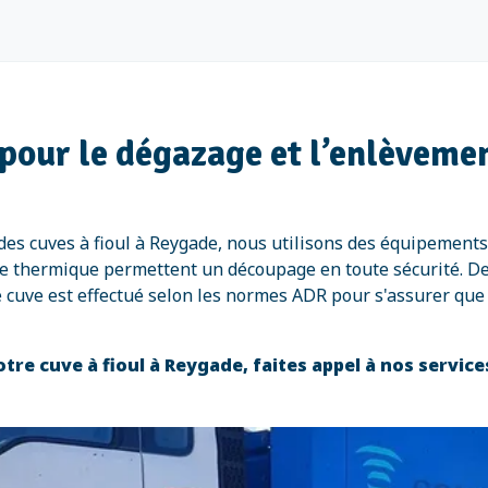
pour le dégazage et l’enlèvemen
es cuves à fioul à Reygade, nous utilisons des équipements
page thermique permettent un découpage en toute sécurité. 
 cuve est effectué selon les normes ADR pour s'assurer que
tre cuve à fioul à Reygade, faites appel à nos servic