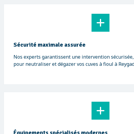
Sécurité maximale assurée
Nos experts garantissent une intervention sécurisée
pour neutraliser et dégazer vos cuves à fioul à Reygad
Équipements spécialisés modernes