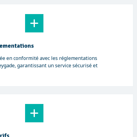
lementations
ée en conformité avec les réglementations
gade, garantissant un service sécurisé et
rifs