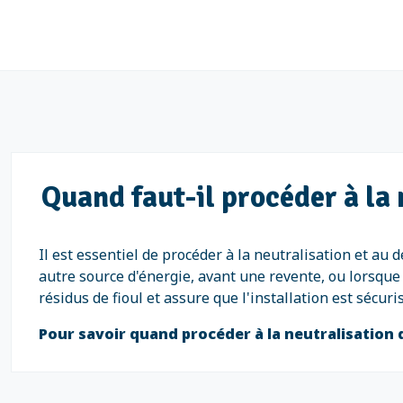
Quand faut-il procéder à la 
Il est essentiel de procéder à la neutralisation et au 
autre source d'énergie, avant une revente, ou lorsque 
résidus de fioul et assure que l'installation est sécu
Pour savoir quand procéder à la neutralisation