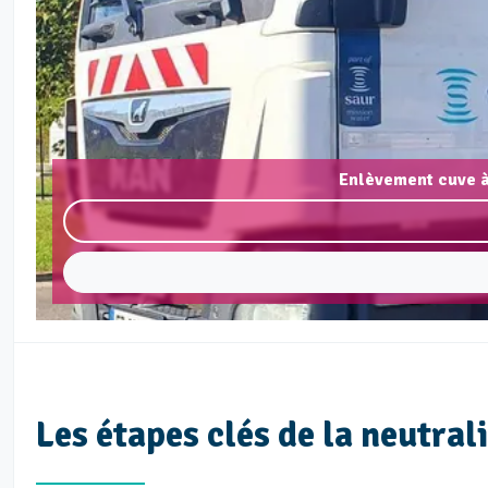
Enlèvement cuve à
Les étapes clés de la neutra