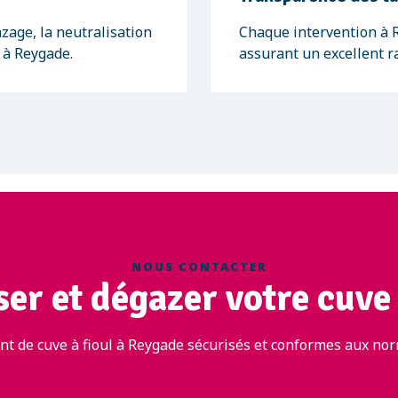
zage, la neutralisation
Chaque intervention à R
e à Reygade.
assurant un excellent ra
NOUS CONTACTER
ser et dégazer votre cuve 
t de cuve à fioul à Reygade sécurisés et conformes aux nor