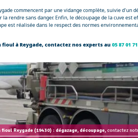
 Reygade commencent par une vidange complète, suivie d'un d
 la rendre sans danger. Enfin, le découpage de la cuve est e
ape est réalisée dans le respect des normes environnemental
 fioul à Reygade, contactez nos experts au
05 87 01 7
 fioul Reygade (19430) : dégazage, découpage,
contactez notr