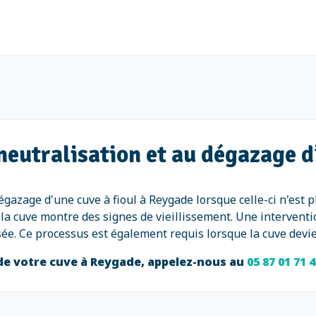
neutralisation et au dégazage d
dégazage d'une cuve à fioul à Reygade lorsque celle-ci n'est
la cuve montre des signes de vieillissement. Une interventi
risée. Ce processus est également requis lorsque la cuve devi
 de votre cuve à Reygade, appelez-nous au
05 87 01 71 