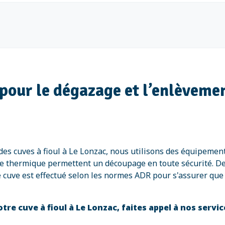
pour le dégazage et l’enlèvement
es cuves à fioul à Le Lonzac, nous utilisons des équipemen
page thermique permettent un découpage en toute sécurité. 
 cuve est effectué selon les normes ADR pour s'assurer que
re cuve à fioul à Le Lonzac, faites appel à nos servi