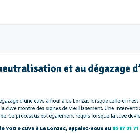
neutralisation et au dégazage d’
dégazage d'une cuve à fioul à Le Lonzac lorsque celle-ci n'es
la cuve montre des signes de vieillissement. Une interventi
risée. Ce processus est également requis lorsque la cuve devi
de votre cuve à Le Lonzac, appelez-nous au
05 87 01 71