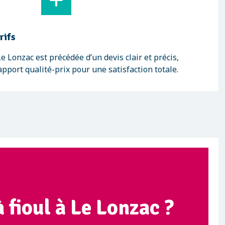
rifs
 Lonzac est précédée d’un devis clair et précis,
pport qualité-prix pour une satisfaction totale.
 fioul à Le Lonzac ?