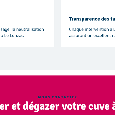
Transparence des ta
zage, la neutralisation
Chaque intervention à Le
 à Le Lonzac.
assurant un excellent ra
NOUS CONTACTER
er et dégazer votre cuve à