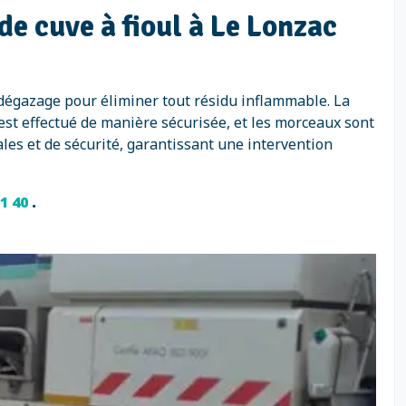
de cuve à fioul à Le Lonzac
 dégazage pour éliminer tout résidu inflammable. La
 est effectué de manière sécurisée, et les morceaux sont
es et de sécurité, garantissant une intervention
71 40
.