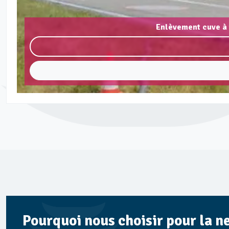
Enlèvement cuve à 
Pourquoi nous choisir pour la n