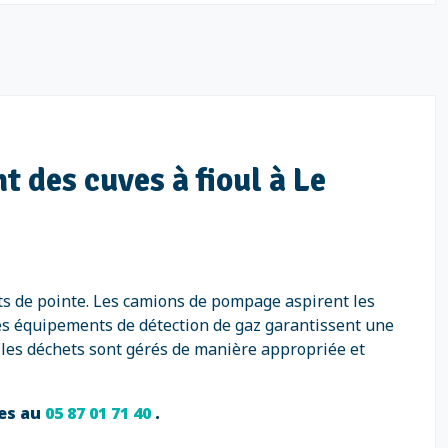
 des cuves à fioul à Le
ts de pointe. Les camions de pompage aspirent les
Des équipements de détection de gaz garantissent une
 les déchets sont gérés de manière appropriée et
ces au
05 87 01 71 40
.