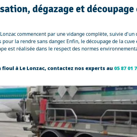
isation, dégazage et découpage 
Le Lonzac commencent par une vidange complète, suivie d'un
 pour la rendre sans danger. Enfin, le découpage de la cuve
ape est réalisée dans le respect des normes environnemental
 fioul à Le Lonzac, contactez nos experts au
05 87 01 