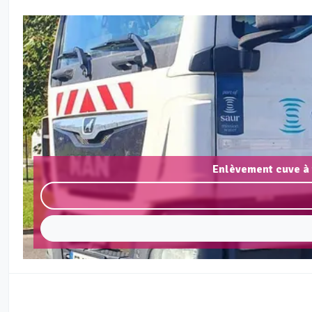
Enlèvement cuve à 