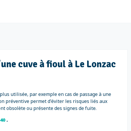
une cuve à fioul à Le Lonzac
t plus utilisée, par exemple en cas de passage à une
on préventive permet d'éviter les risques liés aux
ent obsolète ou présente des signes de fuite.
 40
.