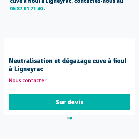
cuve à fioul à Ligneyrac, contactez-nous au
05 87 01 71 40
.
Neutralisation et dégazage cuve à fioul
à Ligneyrac
Nous contacter
Sur devis