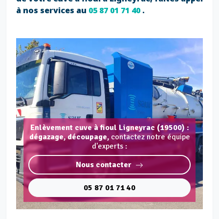
à nos services au
05 87 01 71 40
.
Enlèvement cuve à fioul Ligneyrac (19500) :
dégazage, découpage,
contactez notre équipe
d'experts :
Nous contacter
05 87 01 71 40