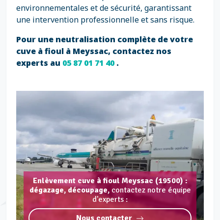
environnementales et de sécurité, garantissant
une intervention professionnelle et sans risque.
Pour une neutralisation complète de votre
cuve à fioul à Meyssac, contactez nos
experts au
05 87 01 71 40
.
Enlèvement cuve à fioul Meyssac (19500) :
dégazage, découpage,
contactez notre équipe
d'experts :
Nous contacter