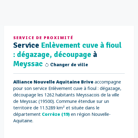
SERVICE DE PROXIMITÉ
Service
Enlèvement cuve à fioul
: dégazage, découpage
à
Meyssac
Changer de ville
Alliance Nouvelle Aquitaine Brive
accompagne
pour son service Enlèvement cuve à fioul : dégazage,
découpage les 1262 habitants Meyssacois de la ville
de Meyssac (19500). Commune étendue sur un
territoire de 11.5289 km² et située dans le
département
Corrèze (19)
en région Nouvelle-
Aquitaine.