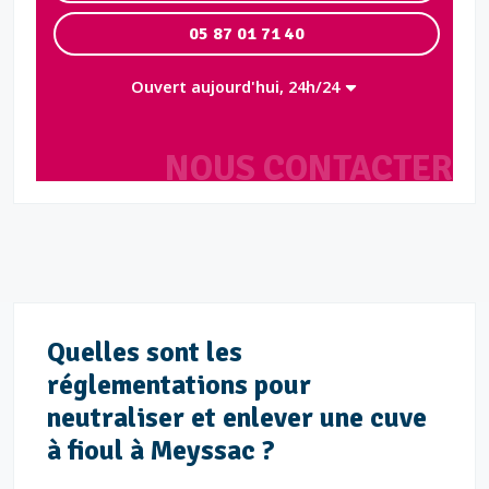
05 87 01 71 40
Ouvert aujourd'hui, 24h/24
NOUS CONTACTER
Quelles sont les
réglementations pour
neutraliser et enlever une cuve
à fioul à Meyssac ?