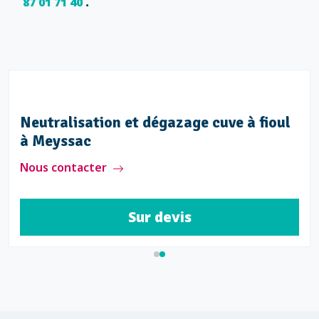
87 01 71 40
.
Neutralisation et dégazage cuve à fioul
à Meyssac
Nous contacter
Sur devis