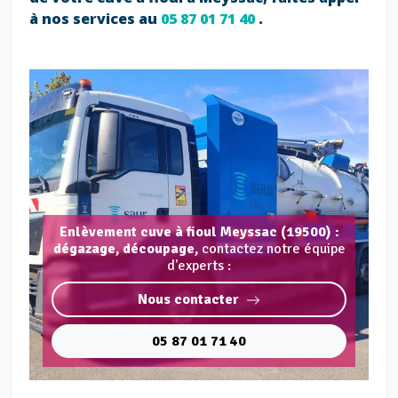
à nos services au
05 87 01 71 40
.
Enlèvement cuve à fioul Meyssac (19500) :
dégazage, découpage,
contactez notre équipe
d'experts :
Nous contacter
05 87 01 71 40