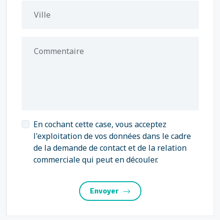
Ville
Commentaire
En cochant cette case, vous acceptez
l'exploitation de vos données dans le cadre
de la demande de contact et de la relation
commerciale qui peut en découler.
Envoyer