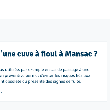
’une cuve à fioul à Mansac ?
plus utilisée, par exemple en cas de passage à une
on préventive permet d'éviter les risques liés aux
ent obsolète ou présente des signes de fuite.
0
.