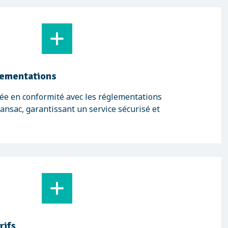
lementations
ée en conformité avec les réglementations
nsac, garantissant un service sécurisé et
rifs