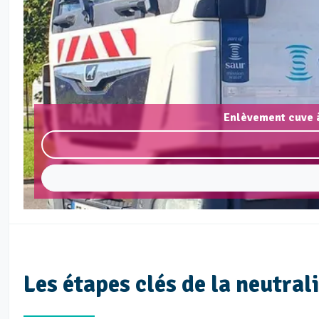
Enlèvement cuve à
Les étapes clés de la neutra