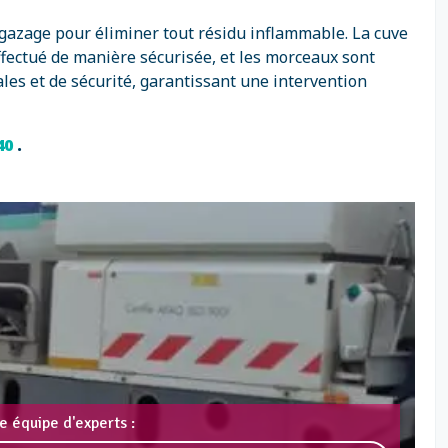
gazage pour éliminer tout résidu inflammable. La cuve
ffectué de manière sécurisée, et les morceaux sont
es et de sécurité, garantissant une intervention
 40
.
e équipe d'experts :