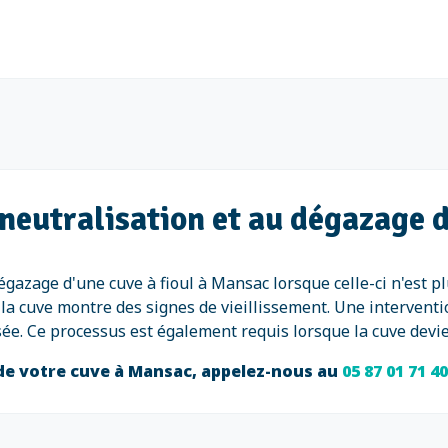
 neutralisation et au dégazage d
 dégazage d'une cuve à fioul à Mansac lorsque celle-ci n'est 
la cuve montre des signes de vieillissement. Une interventi
risée. Ce processus est également requis lorsque la cuve devi
 de votre cuve à Mansac, appelez-nous au
05 87 01 71 4