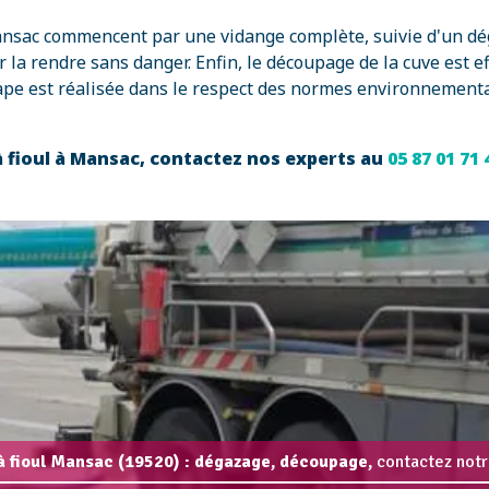
 Mansac commencent par une vidange complète, suivie d'un dé
 la rendre sans danger. Enfin, le découpage de la cuve est e
ape est réalisée dans le respect des normes environnemental
à fioul à Mansac, contactez nos experts au
05 87 01 71
 fioul Mansac (19520) : dégazage, découpage,
contactez notr