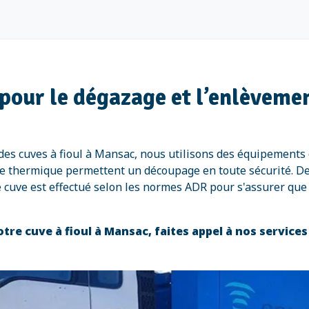
pour le dégazage et l’enlèvemen
es cuves à fioul à Mansac, nous utilisons des équipements
page thermique permettent un découpage en toute sécurité. 
 cuve est effectué selon les normes ADR pour s'assurer que
tre cuve à fioul à Mansac, faites appel à nos service