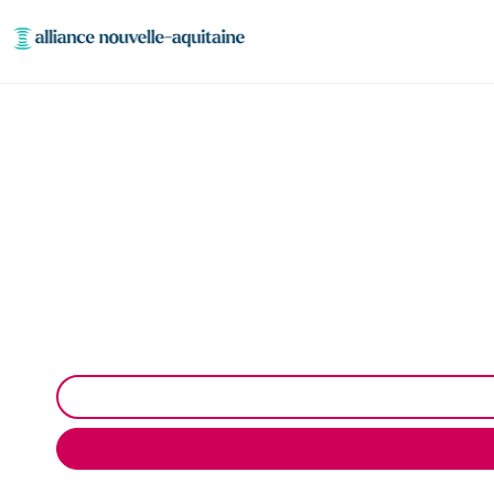
Enlèvement cuve à fi
Neutralisation, dégazage, découpage de cuve à fio