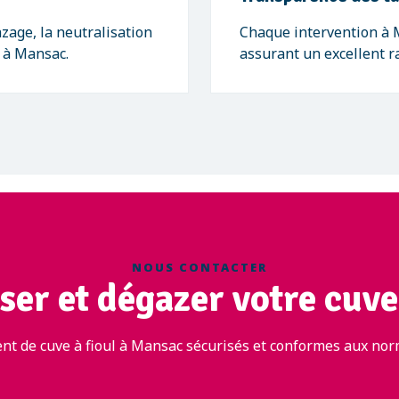
zage, la neutralisation
Chaque intervention à M
e à Mansac.
assurant un excellent ra
NOUS CONTACTER
ser et dégazer votre cuve
nt de cuve à fioul à Mansac sécurisés et conformes aux norm