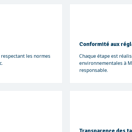
Conformité aux rég
, respectant les normes
Chaque étape est réalis
c.
environnementales à Ma
responsable.
Transparence des ta