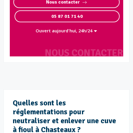
Nous contacter
05 87 01 71 40
Ouvert aujourd'hui, 24h/24
NOUS CONTACTER
Quelles sont les
réglementations pour
neutraliser et enlever une cuve
à fioul à Chasteaux ?