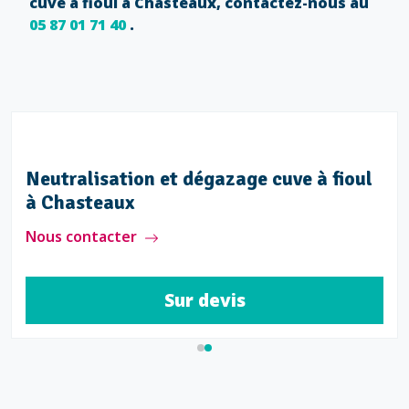
cuve à fioul à Chasteaux, contactez-nous au
05 87 01 71 40
.
Neutralisation et dégazage cuve à fioul
à Chasteaux
Nous contacter
Sur devis