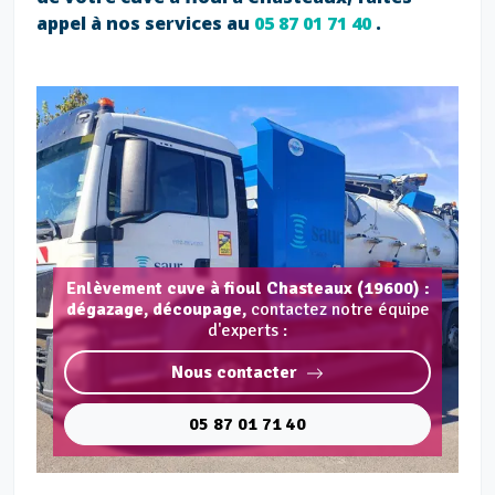
appel à nos services au
05 87 01 71 40
.
Enlèvement cuve à fioul Chasteaux (19600) :
dégazage, découpage,
contactez notre équipe
d'experts :
Nous contacter
05 87 01 71 40