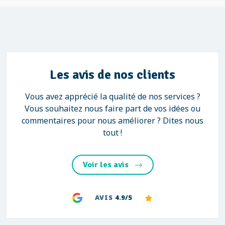
Les avis de nos clients
Vous avez apprécié la qualité de nos services ?
Vous souhaitez nous faire part de vos idées ou
commentaires pour nous améliorer ? Dites nous
tout !
Voir les avis
AVIS
4.9/5