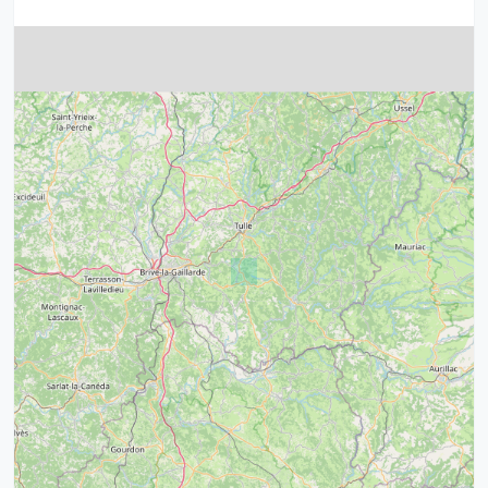
4
32
39
43
15
52
68
21
14