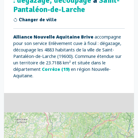
: dégazage, découpage
à
Saint-
Pantaléon-de-Larche
Changer de ville
Alliance Nouvelle Aquitaine Brive
accompagne
pour son service Enlèvement cuve à fioul : dégazage,
découpage les 4883 habitants de la ville de Saint-
Pantaléon-de-Larche (19600). Commune étendue sur
un territoire de 23.7188 km² et située dans le
département
Corrèze (19)
en région Nouvelle-
Aquitaine.
4