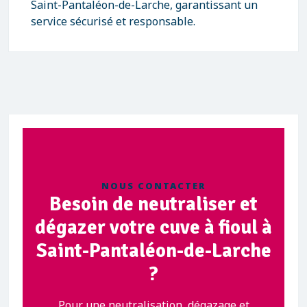
Saint-Pantaléon-de-Larche, garantissant un
service sécurisé et responsable.
NOUS CONTACTER
Besoin de neutraliser et
dégazer votre cuve à fioul à
Saint-Pantaléon-de-Larche
?
Pour une neutralisation, dégazage et