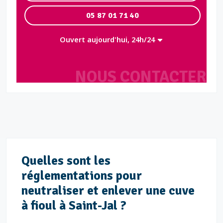
05 87 01 71 40
Ouvert aujourd'hui, 24h/24
NOUS CONTACTER
Quelles sont les
réglementations pour
neutraliser et enlever une cuve
à fioul à Saint-Jal ?