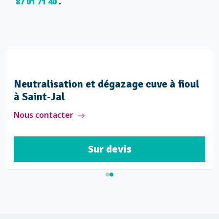
87 01 71 40
.
Neutralisation et dégazage cuve à fioul
à Saint-Jal
Nous contacter
Sur devis