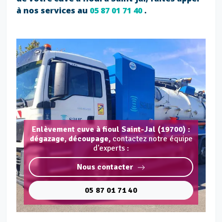
à nos services au
05 87 01 71 40
.
Enlèvement cuve à fioul Saint-Jal (19700) :
dégazage, découpage,
contactez notre équipe
d'experts :
Nous contacter
05 87 01 71 40