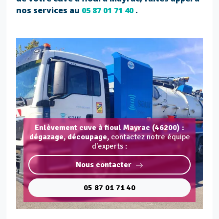
nos services au
05 87 01 71 40
.
Enlèvement cuve à fioul Mayrac (46200) :
dégazage, découpage,
contactez notre équipe
d'experts :
Nous contacter
05 87 01 71 40