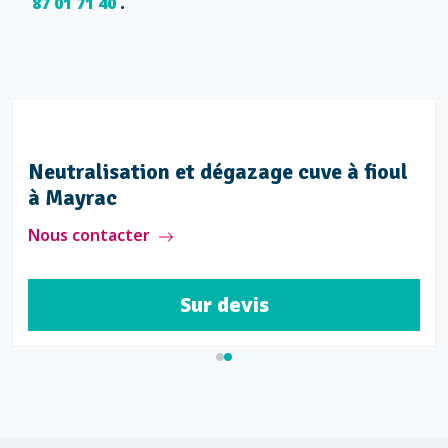
87 01 71 40
.
Neutralisation et dégazage cuve à fioul
à Mayrac
Nous contacter
Sur devis