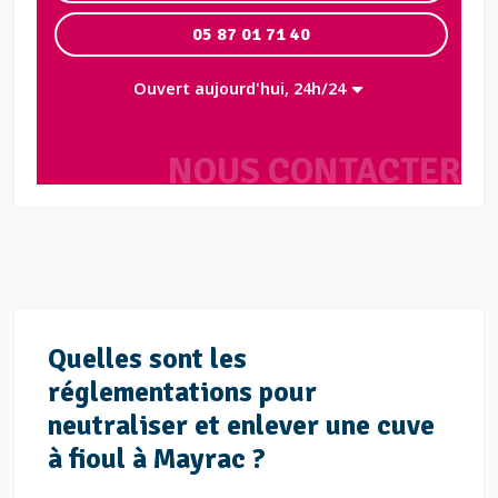
05 87 01 71 40
Ouvert aujourd'hui, 24h/24
NOUS CONTACTER
Quelles sont les
réglementations pour
neutraliser et enlever une cuve
à fioul à Mayrac ?