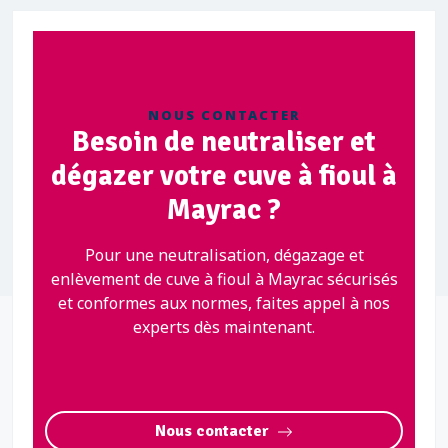
NOUS CONTACTER
Besoin de neutraliser et
dégazer votre cuve à fioul à
Mayrac ?
Pour une neutralisation, dégazage et
enlèvement de cuve à fioul à Mayrac sécurisés
et conformes aux normes, faites appel à nos
experts dès maintenant.
Nous contacter