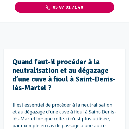
05 87 01 71 40
Quand faut-il procéder à la
neutralisation et au dégazage
d’une cuve à fioul à Saint-Denis-
lès-Martel ?
Il est essentiel de procéder à la neutralisation
et au dégazage d'une cuve à fioul à Saint-Denis-
lès-Martel lorsque celle-ci n'est plus utilisée,
par exemple en cas de passage à une autre