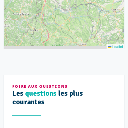
14
Leaflet
FOIRE AUX QUESTIONS
Les
questions
les plus
courantes