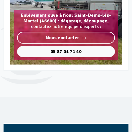
Enlèvement cuve à fioul Saint-Denis-lès-
Martel (46600) : dégazage, découpage,
contactez notre équipe d'experts :
Nous contacter
05 87 01 71 40