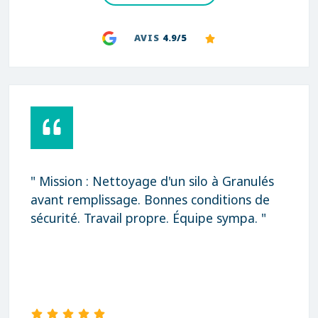
AVIS
4.9/5
" Rapidité, qualité et prix très correct
Merci "