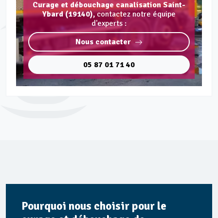
Curage et débouchage canalisation Saint-
Ybard (19140),
contactez notre équipe
d'experts :
Nous contacter
05 87 01 71 40
Pourquoi nous choisir pour le