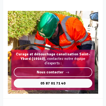
Curage et débouchage canalisation Saint-
Ybard (19140),
contactez notre équipe
d'experts :
Nous contacter
05 87 01 71 40