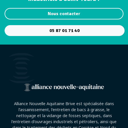
Nous contacter
05 87 01 71 40
Alliance Nouvelle Aquitaine Brive est spécialisée dans
l’assainissement, l'entretien de bacs à graisse, le
nettoyage et la vidange de fosses septiques, dans
l'entretien d'ouvrages industriels et pétroliers, ainsi que
dans le traitement des déchets en Corrèze et Nord du