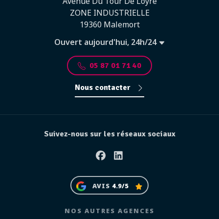
Avenue Du Tour De Loyre
ZONE INDUSTRIELLE
19360 Malemort
Ouvert aujourd'hui, 24h/24
05 87 01 71 40
Nous contacter
Suivez-nous sur les réseaux sociaux
Facebook
Linkedin
AVIS
4.9/5
NOS AUTRES AGENCES