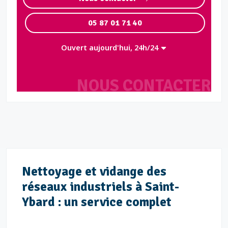
05 87 01 71 40
Ouvert aujourd'hui, 24h/24
NOUS CONTACTER
Nettoyage et vidange des
réseaux industriels à Saint-
Ybard : un service complet