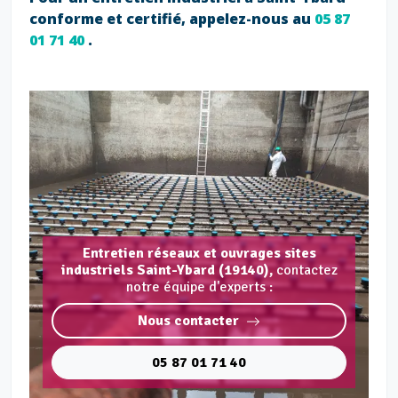
conforme et certifié, appelez-nous au
05 87
01 71 40
.
Entretien réseaux et ouvrages sites
industriels Saint-Ybard (19140),
contactez
notre équipe d'experts :
Nous contacter
05 87 01 71 40