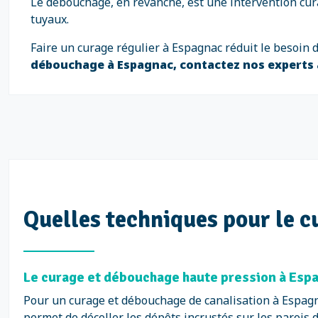
Le débouchage, en revanche, est une intervention cura
tuyaux.
Faire un curage régulier à Espagnac réduit le besoin 
débouchage à Espagnac, contactez nos experts
Quelles techniques pour le c
Le curage et débouchage haute pression à Espa
Pour un curage et débouchage de canalisation à Espagn
permet de décoller les dépôts incrustés sur les parois