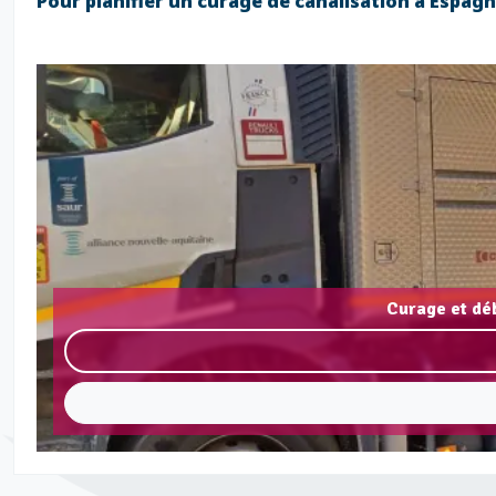
Pour planifier un curage de canalisation à Espag
Curage et dé