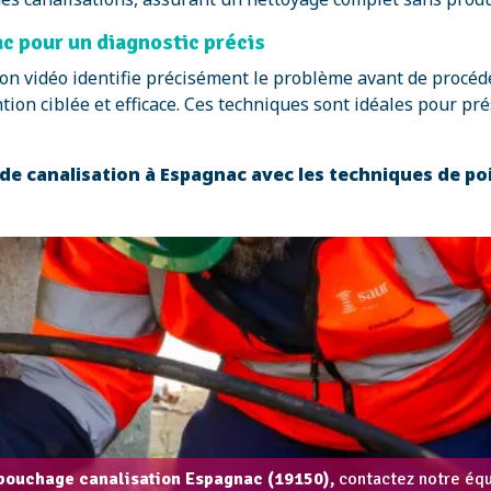
c pour un diagnostic précis
ection vidéo identifie précisément le problème avant de pro
on ciblée et efficace. Ces techniques sont idéales pour prés
e canalisation à Espagnac avec les techniques de po
bouchage canalisation Espagnac (19150),
contactez notre équ