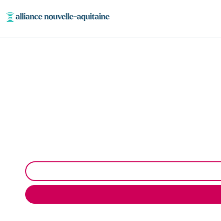
Curage et déb
Curage et débouchage de canalisation à Espagnac