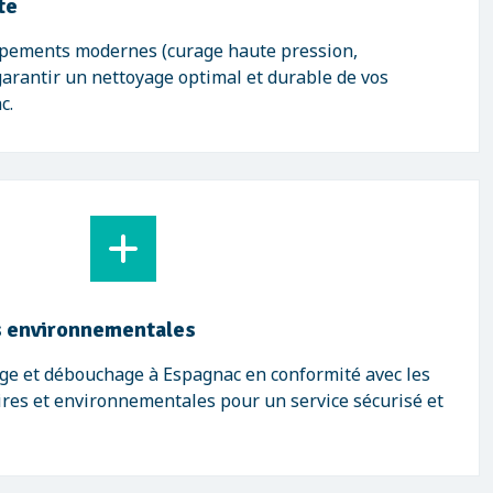
te
ipements modernes (curage haute pression,
garantir un nettoyage optimal et durable de vos
c.
 environnementales
age et débouchage à Espagnac en conformité avec les
res et environnementales pour un service sécurisé et