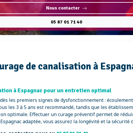
Nous contacter
05 87 01 71 40
curage de canalisation à Espagn
ion à Espagnac pour un entretien optimal
é dès les premiers signes de dysfonctionnement : écoulement
ous les 3 à 5 ans est recommandé, tandis que les établisse
on optimale. Effectuer un curage préventif permet de réduir
spagnac adaptée, vous assurez la longévité et la sécurité de