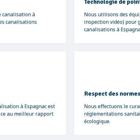
Technologie de poin
 canalisation à
Nous utilisons des équ
es canalisations
inspection vidéo) pour 
canalisations à Espagna
Respect des normes
lisation à Espagnac est
Nous effectuons le cur
vice au meilleur rapport
réglementations sanitai
écologique.