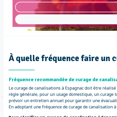
À quelle fréquence faire un 
Fréquence recommandée de curage de canalisat
Le curage de canalisations à Espagnac doit être réalis
règle générale, pour un usage domestique, un curage t
prévoir un entretien annuel pour garantir une évacuati
En adoptant une fréquence de curage de canalisation à E