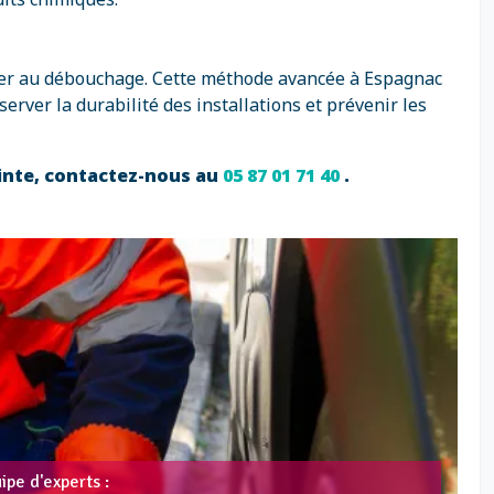
céder au débouchage. Cette méthode avancée à Espagnac
erver la durabilité des installations et prévenir les
inte, contactez-nous au
05 87 01 71 40
.
ipe d'experts :