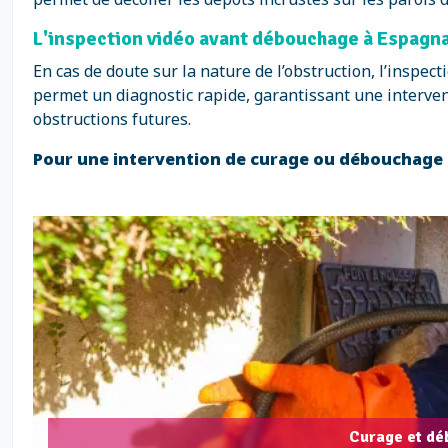
L'inspection vidéo avant débouchage à Espagna
En cas de doute sur la nature de l’obstruction, l’insp
permet un diagnostic rapide, garantissant une interventi
obstructions futures.
Pour une intervention de curage ou débouchage d
Curage et dé