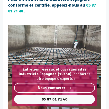
conforme et certifié, appelez-nous au
05 87
01 71 40
.
Entretien réseaux et ouvrages sites
industriels Espagnac (19150),
contactez
notre équipe d'experts :
Nous contacter
05 87 01 71 40