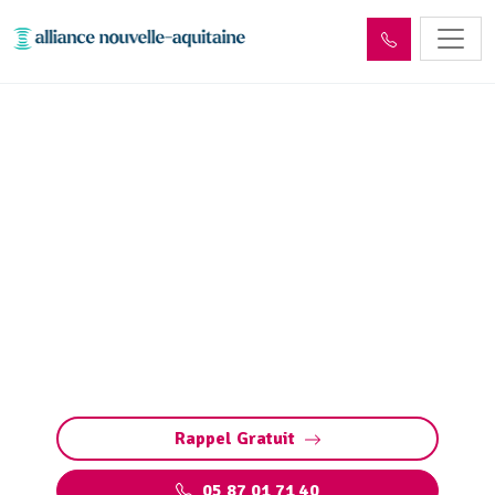
Entretien réseaux et
ouvrages sites industriels
Espagnac (19150)
Entretien des réseaux et ouvrages industriels
à Espagnac : assurez la performance de vos
installations, prévenez les pannes et
respectez les normes environnementales.
Rappel Gratuit
05 87 01 71 40