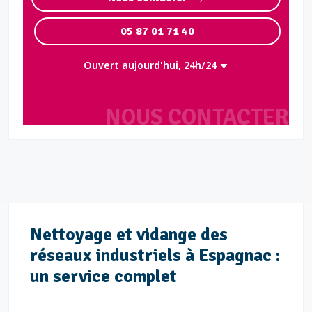
05 87 01 71 40
Ouvert aujourd'hui, 24h/24
NOUS CONTACTER
Nettoyage et vidange des
réseaux industriels à Espagnac :
un service complet