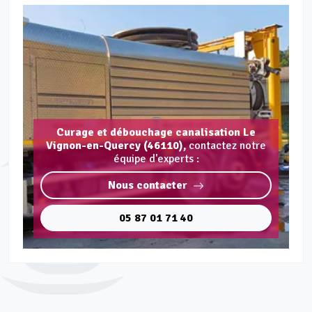
Curage et débouchage canalisation Le
Vignon-en-Quercy (46110),
contactez notre
équipe d'experts :
Nous contacter
05 87 01 71 40