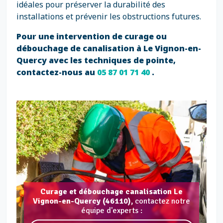
idéales pour préserver la durabilité des
installations et prévenir les obstructions futures.
Pour une intervention de curage ou
débouchage de canalisation à Le Vignon-en-
Quercy avec les techniques de pointe,
contactez-nous au
05 87 01 71 40
.
Curage et débouchage canalisation Le
Vignon-en-Quercy (46110),
contactez notre
équipe d'experts :