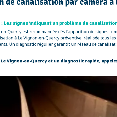
n de canalisation par caméra à
: Les signes indiquant un problème de canalisatio
n-en-Quercy est recommandée dès l’apparition de signes com
sation à Le Vignon-en-Quercy préventive, réalisée tous les 2 
ts. Un diagnostic régulier garantit un réseau de canalisati
 Le Vignon-en-Quercy et un diagnostic rapide, appele