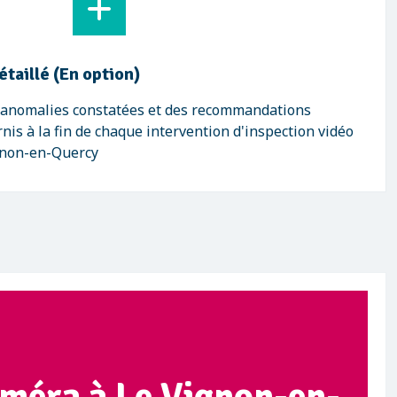
étaillé (En option)
s anomalies constatées et des recommandations
nis à la fin de chaque intervention d'inspection vidéo
ignon-en-Quercy
améra à Le Vignon-en-