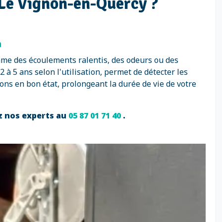
 Le Vignon-en-Quercy ?
n
me des écoulements ralentis, des odeurs ou des
à 5 ans selon l'utilisation, permet de détecter les
ons en bon état, prolongeant la durée de vie de votre
z nos experts au
05 87 01 71 40
.