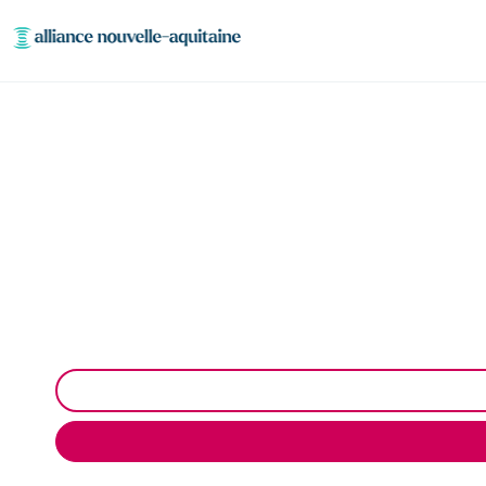
Inspection canalisa
Inspection canalisation par caméra à Le Vignon-en-Que