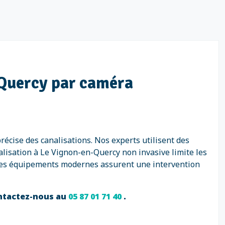
-Quercy par caméra
récise des canalisations. Nos experts utilisent des
lisation à Le Vignon-en-Quercy non invasive limite les
s. Ces équipements modernes assurent une intervention
ontactez-nous au
05 87 01 71 40
.