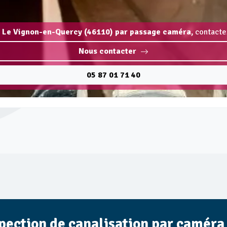
n Le Vignon-en-Quercy (46110) par passage caméra,
contactez
Nous contacter
05 87 01 71 40
spection de canalisation par caméra