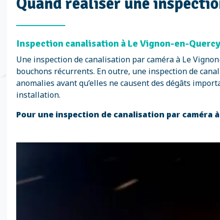
Quand réaliser une inspectio
Inspection canalisation à Le Vignon-en-Quercy 
Une inspection de canalisation par caméra à Le Vigno
bouchons récurrents. En outre, une inspection de canali
anomalies avant qu’elles ne causent des dégâts importan
installation.
Pour une inspection de canalisation par caméra à