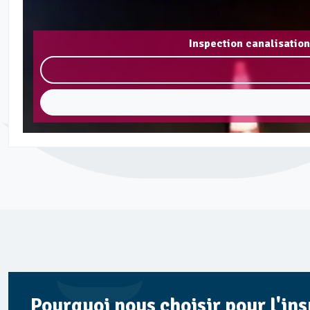
Inspection canalisatio
Pourquoi nous choisir pour l'in