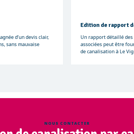
Edition de rapport d
gnée d’un devis clair,
Un rapport détaillé de
ons, sans mauvaise
associées peut être four
de canalisation à Le V
NOUS CONTACTER
ion de canalisation par c