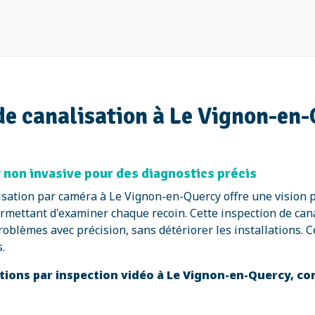
 de canalisation à Le Vignon-en
 non invasive pour des diagnostics précis
isation par caméra à Le Vignon-en-Quercy offre une vision p
rmettant d'examiner chaque recoin. Cette inspection de cana
 problèmes avec précision, sans détériorer les installation
.
ations par inspection vidéo à Le Vignon-en-Quercy, c