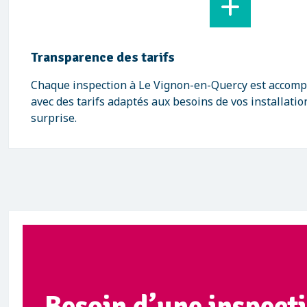
Transparence des tarifs
Chaque inspection à Le Vignon-en-Quercy est accompa
avec des tarifs adaptés aux besoins de vos installati
surprise.
Besoin d’une inspect