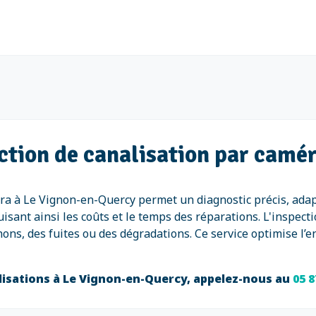
ection de canalisation par camé
ra à Le Vignon-en-Quercy permet un diagnostic précis, adapt
uisant ainsi les coûts et le temps des réparations. L'inspe
s, des fuites ou des dégradations. Ce service optimise l’en
alisations à Le Vignon-en-Quercy, appelez-nous au
05 8