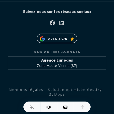
Suivez-nous sur les réseaux sociaux
Facebook
Linkedin
AVIS
4.9/5
NOS AUTRES AGENCES
Agence Limoges
Zone Haute-Vienne (87)
Mentions légales
- Solution optimisée
Gestizy
-
SylApps