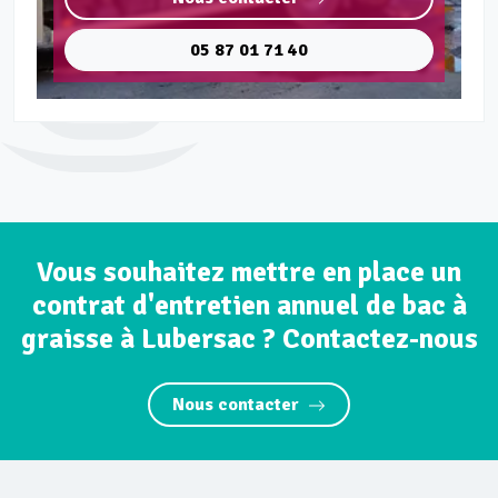
05 87 01 71 40
Vous souhaitez mettre en place un
contrat d'entretien annuel de bac à
graisse à Lubersac ? Contactez-nous
Nous contacter