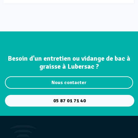
Besoin d'un entretien ou vidange de bac à
graisse à Lubersac ?
Nous contacter
05 87 01 71 40