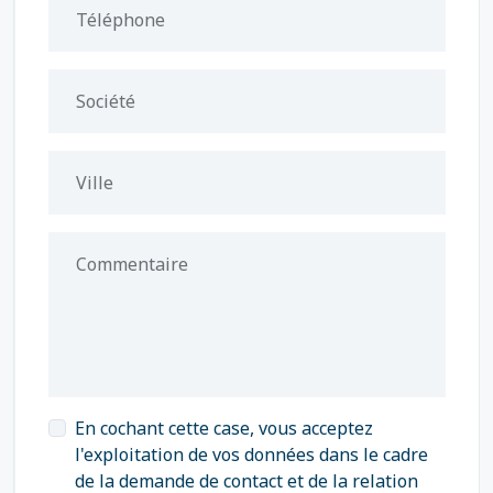
Téléphone
Société
Ville
Commentaire
En cochant cette case, vous acceptez
l'exploitation de vos données dans le cadre
de la demande de contact et de la relation