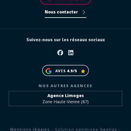
Nous contacter
Suivez-nous sur les réseaux sociaux
Facebook
Linkedin
AVIS
4.9/5
NOS AUTRES AGENCES
Agence Limoges
Zone Haute-Vienne (87)
Mentions légales
- Solution optimisée
Gestizy
-