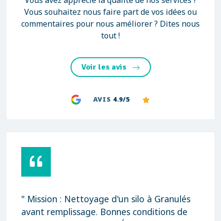
Vous avez apprécié la qualité de nos services ?
Vous souhaitez nous faire part de vos idées ou
commentaires pour nous améliorer ? Dites nous
tout !
Voir les avis
AVIS
4.9/5
" Mission : Nettoyage d'un silo à Granulés
avant remplissage. Bonnes conditions de