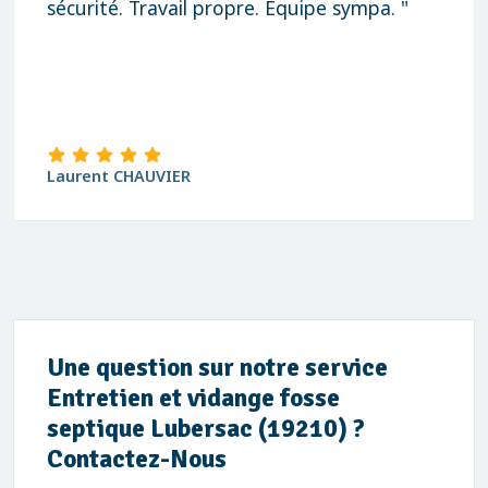
sécurité. Travail propre. Équipe sympa. "
Laurent CHAUVIER
Une question sur notre service
Entretien et vidange fosse
septique Lubersac (19210) ?
Contactez-Nous