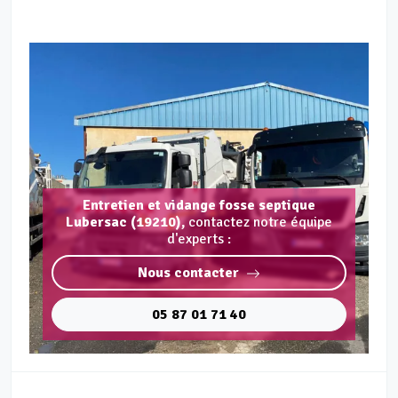
Entretien et vidange fosse septique
Lubersac (19210),
contactez notre équipe
d'experts :
Nous contacter
05 87 01 71 40