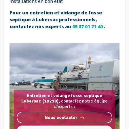
installations en bon état.
Pour un entretien et vidange de fosse
septique à Lubersac professionnels,
contactez nos experts au
05 87 01 71 40
.
Entretien et vidange fosse septique
Lubersac (19210),
contactez notre équipe
d'experts :
Nous contacter