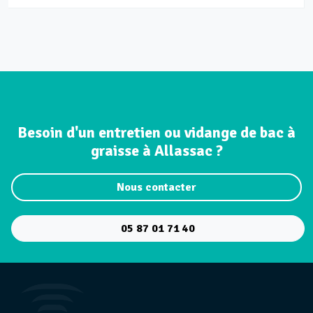
Besoin d'un entretien ou vidange de bac à
graisse à Allassac ?
Nous contacter
05 87 01 71 40