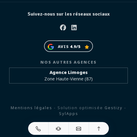
Suivez-nous sur les réseaux sociaux
Facebook
Linkedin
AVIS
4.9/5
NOS AUTRES AGENCES
Agence Limoges
Zone Haute-Vienne (87)
Mentions légales
- Solution optimisée
Gestizy
-
SylApps