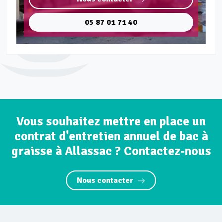
05 87 01 71 40
Vous souhaitez mettre en place un
contrat d'entretien annuel de bac à
graisse à Allassac ? Contactez-nous
Nous contacter