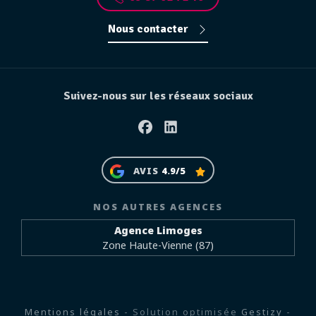
Nous contacter
Suivez-nous sur les réseaux sociaux
Facebook
Linkedin
AVIS
4.9/5
NOS AUTRES AGENCES
Agence Limoges
Zone Haute-Vienne (87)
Mentions légales
- Solution optimisée
Gestizy
-