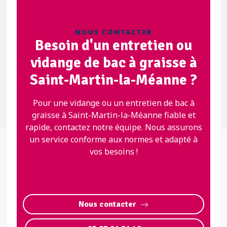
NOUS CONTACTER
Besoin d'un entretien ou
vidange de bac à graisse à
Saint-Martin-la-Méanne ?
Pour une vidange ou un entretien de bac à
graisse à Saint-Martin-la-Méanne fiable et
rapide, contactez notre équipe. Nous assurons
un service conforme aux normes et adapté à
vos besoins !
Nous contacter