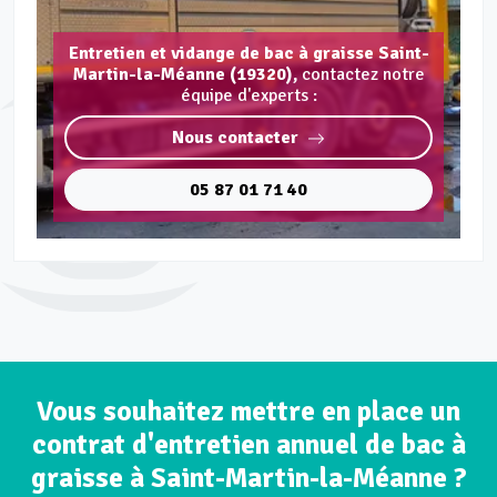
Entretien et vidange de bac à graisse Saint-
Martin-la-Méanne (19320),
contactez notre
équipe d'experts :
Nous contacter
05 87 01 71 40
Vous souhaitez mettre en place un
contrat d'entretien annuel de bac à
graisse à Saint-Martin-la-Méanne ?