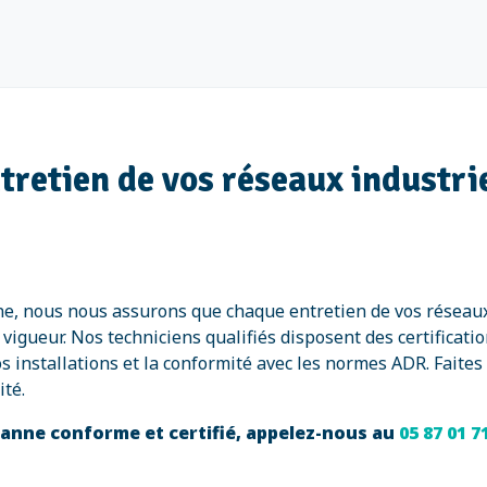
ntretien de vos réseaux industri
nne, nous nous assurons que chaque entretien de vos réseau
igueur. Nos techniciens qualifiés disposent des certificatio
os installations et la conformité avec les normes ADR. Faites
té.
éanne conforme et certifié, appelez-nous au
05 87 01 7