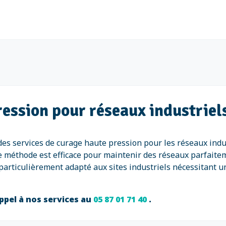
ression pour réseaux industrie
s services de curage haute pression pour les réseaux indus
te méthode est efficace pour maintenir des réseaux parfaitem
articulièrement adapté aux sites industriels nécessitant u
ppel à nos services au
05 87 01 71 40
.