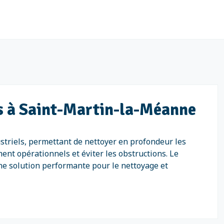
ls à Saint-Martin-la-Méanne
triels, permettant de nettoyer en profondeur les
ent opérationnels et éviter les obstructions. Le
ne solution performante pour le nettoyage et