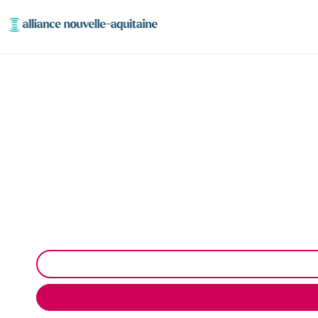
Entretien réseaux e
Entretien des réseaux et ouvrages industriels à Sai