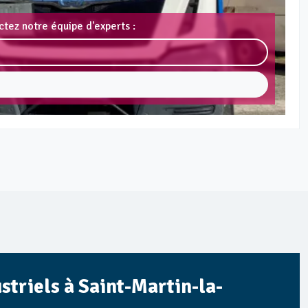
ctez notre équipe d'experts :
striels à Saint-Martin-la-