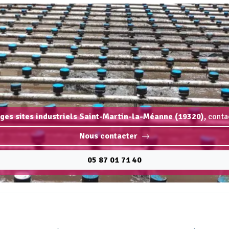
ages sites industriels Saint-Martin-la-Méanne (19320),
conta
Nous contacter
05 87 01 71 40