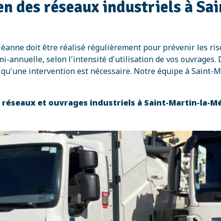
n des réseaux industriels à Sa
Méanne doit être réalisé régulièrement pour prévenir les ris
nuelle, selon l'intensité d'utilisation de vos ouvrages. D
u'une intervention est nécessaire. Notre équipe à Saint-M
s réseaux et ouvrages industriels à Saint-Martin-la