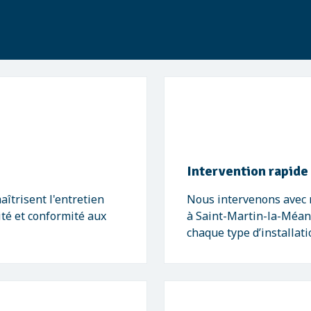
Intervention rapide
îtrisent l'entretien
Nous intervenons avec r
ité et conformité aux
à Saint-Martin-la-Méan
chaque type d’installati