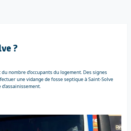
lve ?
et du nombre d’occupants du logement. Des signes
fectuer une vidange de fosse septique à Saint-Solve
e d’assainissement.