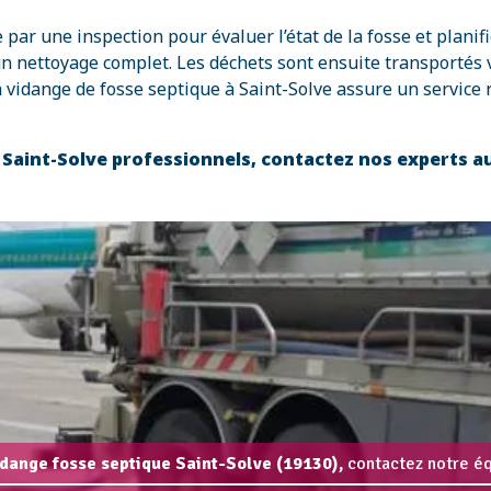
ar une inspection pour évaluer l’état de la fosse et planifi
un nettoyage complet. Les déchets sont ensuite transportés 
a vidange de fosse septique à Saint-Solve assure un service
 Saint-Solve professionnels, contactez nos experts a
idange fosse septique Saint-Solve (19130),
contactez notre éq