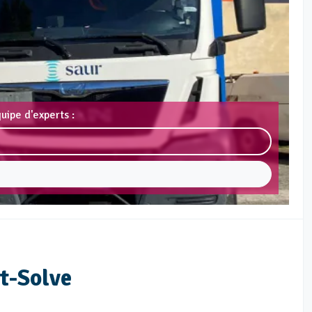
uipe d'experts :
nt-Solve