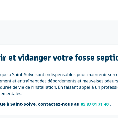
r et vidanger votre fosse septi
tique à Saint-Solve sont indispensables pour maintenir son ef
itement et entraînant des débordements et mauvaises odeurs
durée de vie de l’installation. En faisant appel à un profe
nementales.
que à Saint-Solve, contactez-nous au
05 87 01 71 40
.