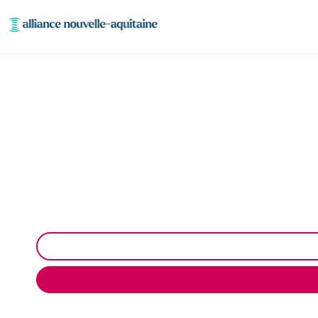
Entretien et vi
Entretien et vidange fosse septique à Saint-Solve