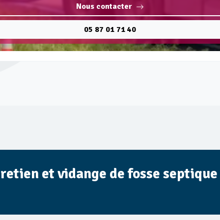
Nous contacter
05 87 01 71 40
retien et vidange de fosse septique