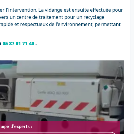
er l’intervention. La vidange est ensuite effectuée pour
vers un centre de traitement pour un recyclage
 rapide et respectueux de l’environnement, permettant
u
05 87 01 71 40
.
uipe d'experts :