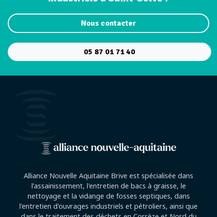
Nous contacter
05 87 01 71 40
Alliance Nouvelle Aquitaine Brive est spécialisée dans
l’assainissement, l'entretien de bacs à graisse, le
nettoyage et la vidange de fosses septiques, dans
l'entretien d'ouvrages industriels et pétroliers, ainsi que
dans le traitement des déchets en Corrèze et Nord du