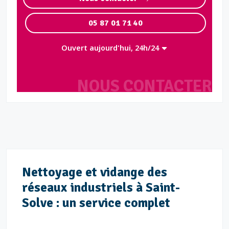
05 87 01 71 40
Ouvert aujourd'hui, 24h/24
NOUS CONTACTER
Nettoyage et vidange des
réseaux industriels à Saint-
Solve : un service complet