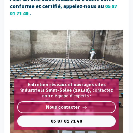
conforme et certifié, appelez-nous au
05 87
01 71 40
.
Entretien réseaux et ouvrages sites
industriels Saint-Solve (19130),
contactez
notre équipe d'experts :
Nous contacter
05 87 01 71 40