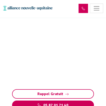
Entretien réseaux et
ouvrages sites industriels
Saint-Solve (19130)
Entretien des réseaux et ouvrages industriels
à Saint-Solve : assurez la performance de vos
installations, prévenez les pannes et
respectez les normes environnementales.
Rappel Gratuit
05 87 01 71 40