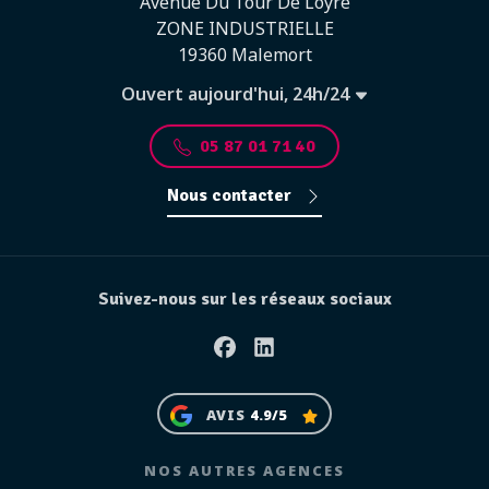
Avenue Du Tour De Loyre
ZONE INDUSTRIELLE
19360 Malemort
Ouvert aujourd'hui, 24h/24
05 87 01 71 40
Nous contacter
Suivez-nous sur les réseaux sociaux
Facebook
Linkedin
AVIS
4.9/5
NOS AUTRES AGENCES