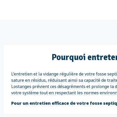
Pourquoi entreten
L’entretien et la vidange régulière de votre fosse sep
sature en résidus, réduisant ainsi sa capacité de tra
Lostanges prévient ces désagréments et prolonge la du
votre système tout en respectant les normes environ
Pour un entretien efficace de votre fosse sept