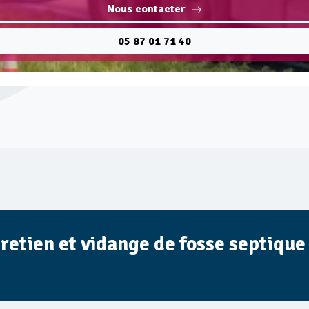
Nous contacter
05 87 01 71 40
tretien et vidange de fosse septique