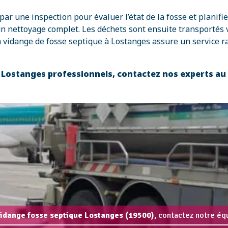
 une inspection pour évaluer l’état de la fosse et planifier
un nettoyage complet. Les déchets sont ensuite transportés 
a vidange de fosse septique à Lostanges assure un service 
à Lostanges professionnels, contactez nos experts au
vidange fosse septique Lostanges (19500),
contactez notre équ