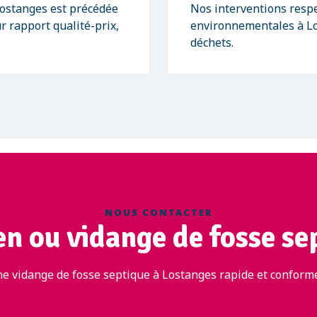
Lostanges est précédée
Nos interventions respe
r rapport qualité-prix,
environnementales à Lo
déchets.
NOUS CONTACTER
en ou vidange de fosse se
e vidange de fosse septique à Lostanges rapide et conforme