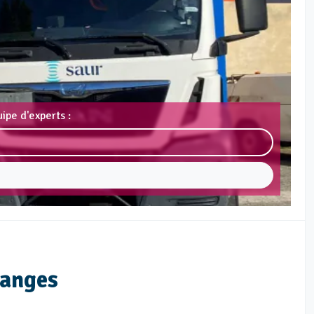
ipe d'experts :
tanges