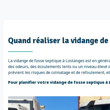
Quand réaliser la vidange de
La vidange de fosse septique à Lostanges est en génér
des odeurs, des écoulements lents ou un niveau élevé d
prévient les risques de colmatage et de refoulement, e
Pour planifier votre vidange de fosse septique à