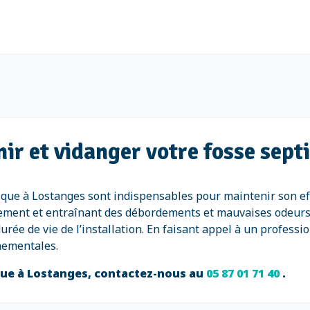
ir et vidanger votre fosse sept
tique à Lostanges sont indispensables pour maintenir son eff
itement et entraînant des débordements et mauvaises odeurs
rée de vie de l’installation. En faisant appel à un profess
nementales.
ique à Lostanges, contactez-nous au
05 87 01 71 40
.