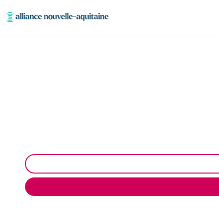
Entretien et v
Entretien et vidange fosse septique à Lostanges : Po