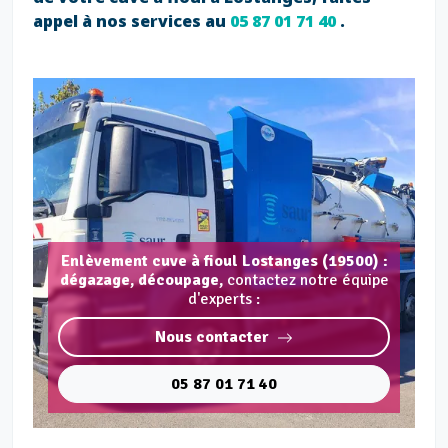
appel à nos services au
05 87 01 71 40
.
Enlèvement cuve à fioul Lostanges (19500) :
dégazage, découpage,
contactez notre équipe
d'experts :
Nous contacter
05 87 01 71 40