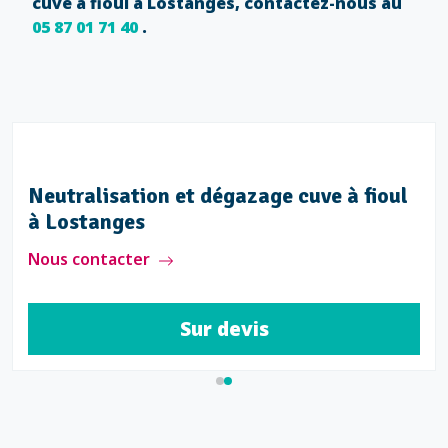
cuve à fioul à Lostanges, contactez-nous au
05 87 01 71 40
.
Neutralisation et dégazage cuve à fioul
à Lostanges
Nous contacter
Sur devis