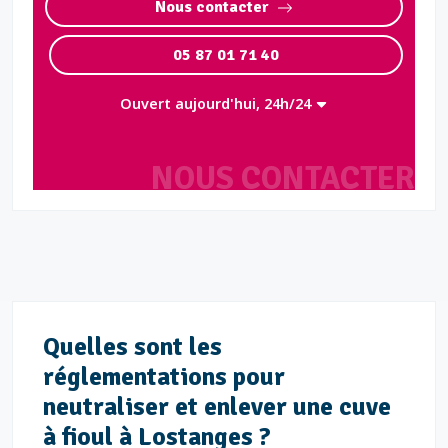
Nous contacter
05 87 01 71 40
Ouvert aujourd'hui, 24h/24
NOUS CONTACTER
Quelles sont les
réglementations pour
neutraliser et enlever une cuve
à fioul à Lostanges ?