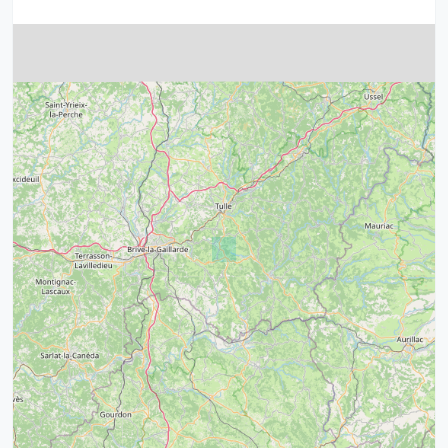
4
32
39
43
15
52
68
21
14