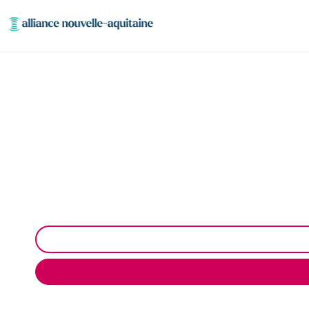
Entretien et vidan
Entretien et vidange fosse septique à Vitrac-sur-