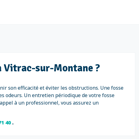
 à Vitrac-sur-Montane ?
r son efficacité et éviter les obstructions. Une fosse
es odeurs. Un entretien périodique de votre fosse
t appel à un professionnel, vous assurez un
71 40
.