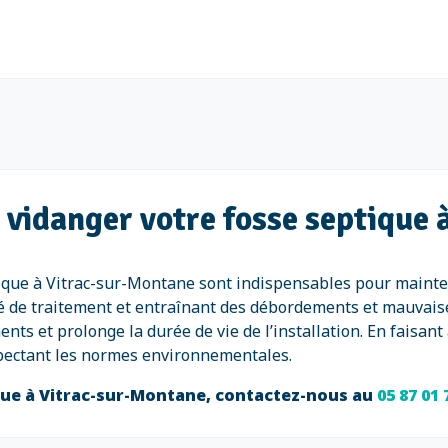
 vidanger votre fosse septique
tique à Vitrac-sur-Montane sont indispensables pour mainteni
té de traitement et entraînant des débordements et mauvais
ts et prolonge la durée de vie de l’installation. En faisan
pectant les normes environnementales.
ique à Vitrac-sur-Montane, contactez-nous au
05 87 01 