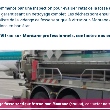
mence par une inspection pour évaluer l’état de la fosse et
, garantissant un nettoyage complet. Les déchets sont ensui
liste de la vidange de fosse septique à Vitrac-sur-Montane 
ions en bon état.
à Vitrac-sur-Montane professionnels, contactez nos 
nge fosse septique Vitrac-sur-Montane (19800),
contactez notr