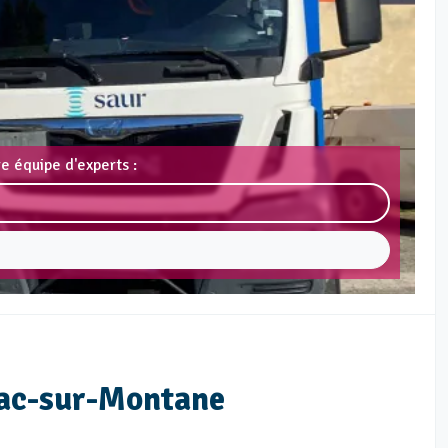
e équipe d'experts :
trac-sur-Montane