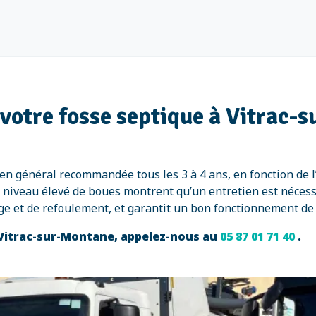
 votre fosse septique à Vitrac-
 en général recommandée tous les 3 à 4 ans, en fonction de 
iveau élevé de boues montrent qu’un entretien est nécessai
ge et de refoulement, et garantit un bon fonctionnement de
à Vitrac-sur-Montane, appelez-nous au
05 87 01 71 40
.