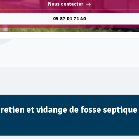
Nous contacter
05 87 01 71 40
tretien et vidange de fosse septiqu