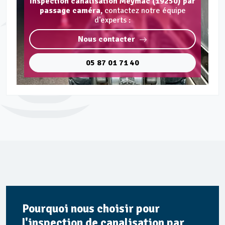
Inspection canalisation Meymac (19250) par
passage caméra,
contactez notre équipe
d'experts :
Nous contacter
05 87 01 71 40
Pourquoi nous choisir pour
l'inspection de canalisation par