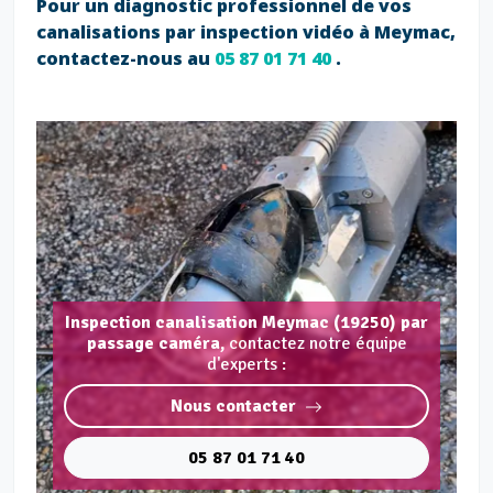
Pour un diagnostic professionnel de vos
canalisations par inspection vidéo à Meymac,
contactez-nous au
05 87 01 71 40
.
Inspection canalisation Meymac (19250) par
passage caméra,
contactez notre équipe
d'experts :
Nous contacter
05 87 01 71 40