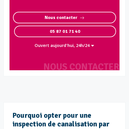
Nous contacter
05 87 01 71 40
Ouvert aujourd'hui, 24h/24
NOUS CONTACTER
Pourquoi opter pour une
inspection de canalisation par