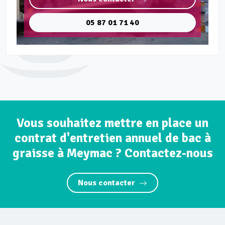
05 87 01 71 40
Vous souhaitez mettre en place un
contrat d'entretien annuel de bac à
graisse à Meymac ? Contactez-nous
Nous contacter