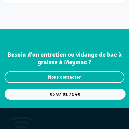
Besoin d'un entretien ou vidange de bac à
graisse à Meymac ?
Nous contacter
05 87 01 71 40