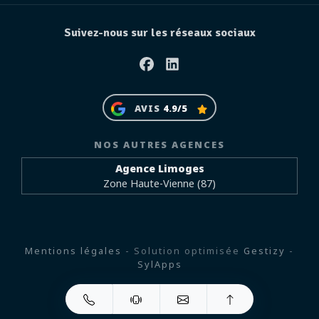
Suivez-nous sur les réseaux sociaux
Facebook
Linkedin
AVIS
4.9/5
NOS AUTRES AGENCES
Agence Limoges
Zone Haute-Vienne (87)
Mentions légales
- Solution optimisée
Gestizy
-
SylApps